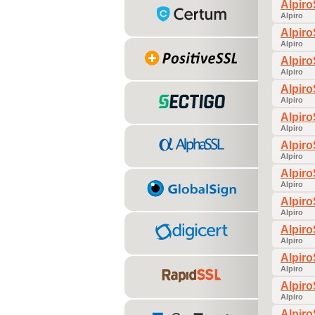
Alpir
Alpiro
Alpir
Alpiro
Alpir
Alpiro
Alpir
Alpiro
Alpir
Alpiro
Alpir
Alpiro
Alpir
Alpiro
Alpir
Alpiro
Alpir
Alpiro
Alpir
Alpiro
Alpir
Alpiro
Alpir