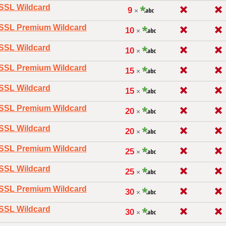
oSSL Wildcard
9
×
oSSL Premium Wildcard
10
×
oSSL Wildcard
10
×
oSSL Premium Wildcard
15
×
oSSL Wildcard
15
×
oSSL Premium Wildcard
20
×
oSSL Wildcard
20
×
oSSL Premium Wildcard
25
×
oSSL Wildcard
25
×
oSSL Premium Wildcard
30
×
oSSL Wildcard
30
×