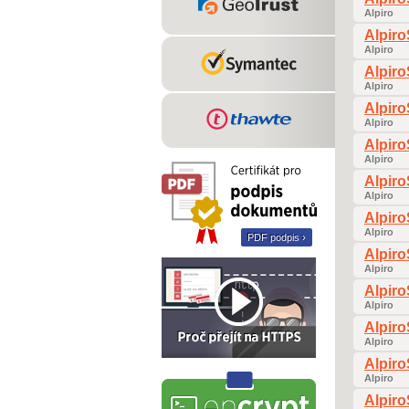
Alpiro
Alpir
Alpiro
Alpir
Alpiro
Alpir
Alpiro
Alpir
Alpiro
Alpir
Alpiro
Alpir
Alpiro
PDF podpis ›
Alpir
Alpiro
Alpir
Alpiro
Alpir
Alpiro
Alpir
Alpiro
Alpir