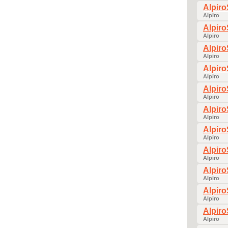
Alpir
Alpiro
Alpir
Alpiro
Alpir
Alpiro
Alpir
Alpiro
Alpir
Alpiro
Alpir
Alpiro
Alpir
Alpiro
Alpir
Alpiro
Alpir
Alpiro
Alpir
Alpiro
Alpir
Alpiro