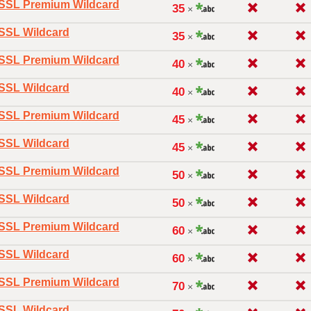
oSSL Premium Wildcard
35
×
oSSL Wildcard
35
×
oSSL Premium Wildcard
40
×
oSSL Wildcard
40
×
oSSL Premium Wildcard
45
×
oSSL Wildcard
45
×
oSSL Premium Wildcard
50
×
oSSL Wildcard
50
×
oSSL Premium Wildcard
60
×
oSSL Wildcard
60
×
oSSL Premium Wildcard
70
×
oSSL Wildcard