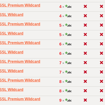
oSSL Premium Wildcard
4
×
oSSL Wildcard
4
×
oSSL Premium Wildcard
5
×
oSSL Wildcard
5
×
oSSL Premium Wildcard
6
×
oSSL Wildcard
6
×
oSSL Premium Wildcard
7
×
oSSL Wildcard
7
×
oSSL Premium Wildcard
8
×
oSSL Wildcard
8
×
oSSL Premium Wildcard
9
×