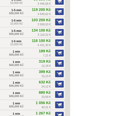
10,000 Kč
3 446,56 €
119 200 Kč
1-5 min
500,000 Kč
4 549,62 €
103 200 Kč
1-5 min
10,000 Kč
3 938,93 €
134 100 Kč
1-5 min
500,000 Kč
5 118,32 €
116 100 Kč
1-5 min
10,000 Kč
4 431,30 €
189 Kč
1 min
500,000 Kč
7,21 €
319 Kč
1 min
500,000 Kč
12,18 €
399 Kč
1 min
500,000 Kč
15,23 €
632 Kč
1 min
500,000 Kč
24,12 €
880 Kč
1 min
500,000 Kč
33,59 €
1 056 Kč
1 min
500,000 Kč
40,31 €
1 267 Kč
1 min