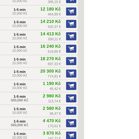
10,000 Kč
395,15 €
12 180 Kč
1-5 min
10,000 Kč
464,89 €
14 210 Kč
1-5 min
10,000 Kč
542,37 €
14 413 Kč
1-5 min
10,000 Kč
550,11 €
16 240 Kč
1-5 min
10,000 Kč
619,85 €
18 270 Kč
1-5 min
10,000 Kč
697,33 €
20 300 Kč
1-5 min
10,000 Kč
774,81 €
1 190 Kč
1-5 min
10,000 Kč
45,42 €
2 980 Kč
1-5 min
500,000 Kč
113,74 €
2 580 Kč
1-5 min
10,000 Kč
98,47 €
4 470 Kč
1-5 min
500,000 Kč
170,61 €
3 870 Kč
1-5 min
10,000 Kč
147,71 €