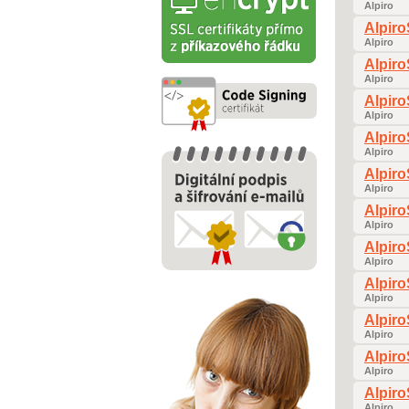
Alpiro
Alpir
Alpiro
Alpir
Alpiro
Alpir
Alpiro
Alpir
Alpiro
Alpir
Alpiro
Alpir
Alpiro
Alpir
Alpiro
Alpir
Alpiro
Alpir
Alpiro
Alpir
Alpiro
Alpir
Alpiro