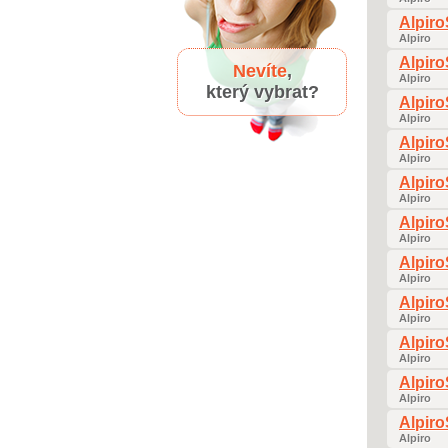
Alpir
Alpiro
Alpir
Nevíte
,
Alpiro
který vybrat?
Alpir
Alpiro
Alpir
Alpiro
Alpir
Alpiro
Alpir
Alpiro
Alpir
Alpiro
Alpir
Alpiro
Alpir
Alpiro
Alpir
Alpiro
Alpir
Alpiro