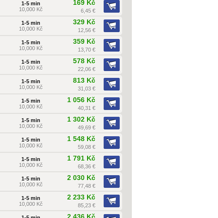
169 Kč
1-5 min
10,000 Kč
6,45 €
329 Kč
1-5 min
10,000 Kč
12,56 €
359 Kč
1-5 min
10,000 Kč
13,70 €
578 Kč
1-5 min
10,000 Kč
22,06 €
813 Kč
1-5 min
10,000 Kč
31,03 €
1 056 Kč
1-5 min
10,000 Kč
40,31 €
1 302 Kč
1-5 min
10,000 Kč
49,69 €
1 548 Kč
1-5 min
10,000 Kč
59,08 €
1 791 Kč
1-5 min
10,000 Kč
68,36 €
2 030 Kč
1-5 min
10,000 Kč
77,48 €
2 233 Kč
1-5 min
10,000 Kč
85,23 €
2 436 Kč
1-5 min