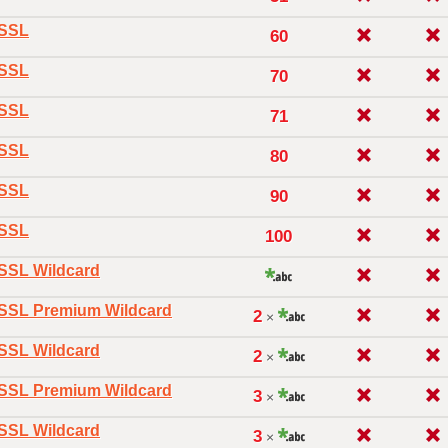
oSSL
60
oSSL
70
oSSL
71
oSSL
80
oSSL
90
oSSL
100
oSSL Wildcard
oSSL Premium Wildcard
2
×
oSSL Wildcard
2
×
oSSL Premium Wildcard
3
×
oSSL Wildcard
3
×