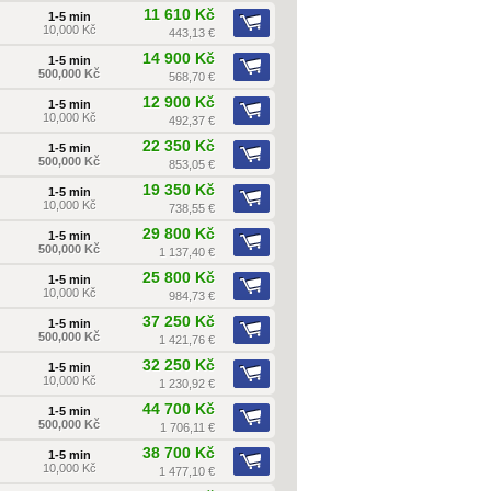
11 610 Kč
1-5 min
10,000 Kč
443,13 €
14 900 Kč
1-5 min
500,000 Kč
568,70 €
12 900 Kč
1-5 min
10,000 Kč
492,37 €
22 350 Kč
1-5 min
500,000 Kč
853,05 €
19 350 Kč
1-5 min
10,000 Kč
738,55 €
29 800 Kč
1-5 min
500,000 Kč
1 137,40 €
25 800 Kč
1-5 min
10,000 Kč
984,73 €
37 250 Kč
1-5 min
500,000 Kč
1 421,76 €
32 250 Kč
1-5 min
10,000 Kč
1 230,92 €
44 700 Kč
1-5 min
500,000 Kč
1 706,11 €
38 700 Kč
1-5 min
10,000 Kč
1 477,10 €