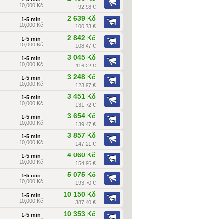
10,000 Kč
92,98 €
2 639 Kč
1-5 min
10,000 Kč
100,73 €
2 842 Kč
1-5 min
10,000 Kč
108,47 €
3 045 Kč
1-5 min
10,000 Kč
116,22 €
3 248 Kč
1-5 min
10,000 Kč
123,97 €
3 451 Kč
1-5 min
10,000 Kč
131,72 €
3 654 Kč
1-5 min
10,000 Kč
139,47 €
3 857 Kč
1-5 min
10,000 Kč
147,21 €
4 060 Kč
1-5 min
10,000 Kč
154,96 €
5 075 Kč
1-5 min
10,000 Kč
193,70 €
10 150 Kč
1-5 min
10,000 Kč
387,40 €
10 353 Kč
1-5 min