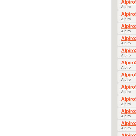
Alpir
Alpiro
Alpir
Alpiro
Alpir
Alpiro
Alpir
Alpiro
Alpir
Alpiro
Alpir
Alpiro
Alpir
Alpiro
Alpir
Alpiro
Alpir
Alpiro
Alpir
Alpiro
Alpir
Alpiro
Alpir