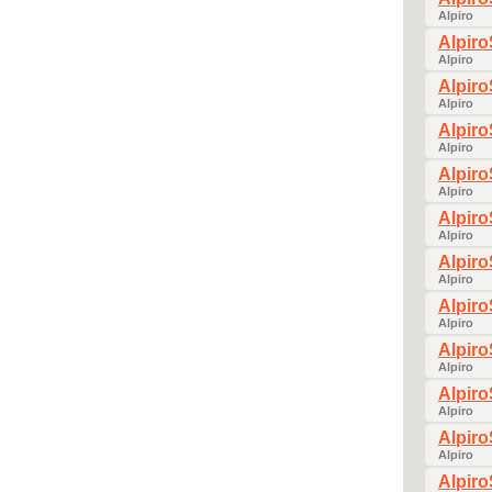
Alpiro
Alpir
Alpiro
Alpir
Alpiro
Alpir
Alpiro
Alpir
Alpiro
Alpir
Alpiro
Alpir
Alpiro
Alpir
Alpiro
Alpir
Alpiro
Alpir
Alpiro
Alpir
Alpiro
Alpir