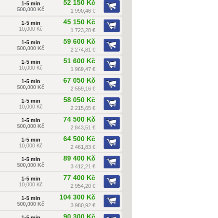
52 150 Kč
1-5 min
500,000 Kč
1 990,46 €
45 150 Kč
1-5 min
10,000 Kč
1 723,28 €
59 600 Kč
1-5 min
500,000 Kč
2 274,81 €
51 600 Kč
1-5 min
10,000 Kč
1 969,47 €
67 050 Kč
1-5 min
500,000 Kč
2 559,16 €
58 050 Kč
1-5 min
10,000 Kč
2 215,65 €
74 500 Kč
1-5 min
500,000 Kč
2 843,51 €
64 500 Kč
1-5 min
10,000 Kč
2 461,83 €
89 400 Kč
1-5 min
500,000 Kč
3 412,21 €
77 400 Kč
1-5 min
10,000 Kč
2 954,20 €
104 300 Kč
1-5 min
500,000 Kč
3 980,92 €
90 300 Kč
1-5 min