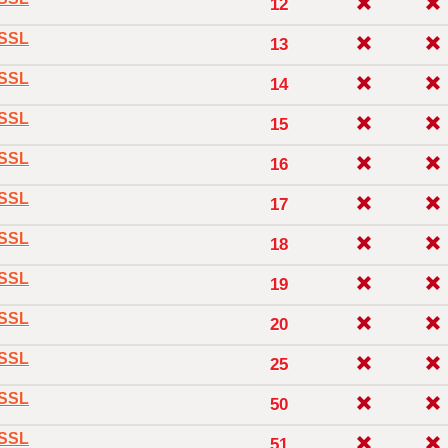
12
oSSL
13
oSSL
14
oSSL
15
oSSL
16
oSSL
17
oSSL
18
oSSL
19
oSSL
20
oSSL
25
oSSL
50
oSSL
51