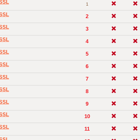
oSSL
1
oSSL
2
oSSL
3
oSSL
4
oSSL
5
oSSL
6
oSSL
7
oSSL
8
oSSL
9
oSSL
10
oSSL
11
oSSL