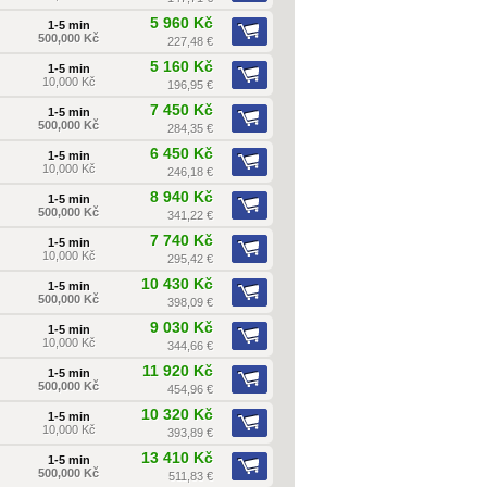
5 960 Kč
1-5 min
500,000 Kč
227,48 €
5 160 Kč
1-5 min
10,000 Kč
196,95 €
7 450 Kč
1-5 min
500,000 Kč
284,35 €
6 450 Kč
1-5 min
10,000 Kč
246,18 €
8 940 Kč
1-5 min
500,000 Kč
341,22 €
7 740 Kč
1-5 min
10,000 Kč
295,42 €
10 430 Kč
1-5 min
500,000 Kč
398,09 €
9 030 Kč
1-5 min
10,000 Kč
344,66 €
11 920 Kč
1-5 min
500,000 Kč
454,96 €
10 320 Kč
1-5 min
10,000 Kč
393,89 €
13 410 Kč
1-5 min
500,000 Kč
511,83 €