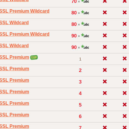
70
×
oSSL Premium Wildcard
80
×
oSSL Wildcard
80
×
oSSL Premium Wildcard
90
×
oSSL Wildcard
90
×
oSSL Premium
TIP
1
oSSL Premium
2
oSSL Premium
3
oSSL Premium
4
oSSL Premium
5
oSSL Premium
6
oSSL Premium
7