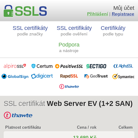
Můj účet
Přihlášení
|
Registrace
SSL certifikáty
SSL certifikáty
Certifikáty
podle značky
podle ověření
podle typu
Podpora
a nástroje
SSL certifikát
Web Server EV (1+2 SAN)
Platnost certifikátu
Cena / rok
Celkem
13 680 Kč