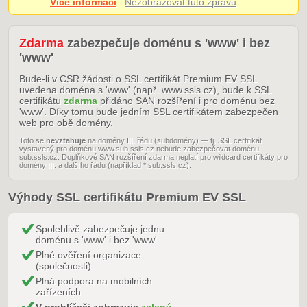
Více informací
Nezobrazovat tuto zprávu
Zdarma
zabezpečuje doménu s 'www' i bez
'www'
Bude-li v CSR žádosti o SSL certifikát Premium EV SSL
uvedena doména s 'www' (např. www.ssls.cz), bude k SSL
certifikátu
zdarma
přidáno SAN rozšíření i pro doménu bez
'www'. Díky tomu bude jedním SSL certifikátem zabezpečen
web pro obě domény.
Toto se
nevztahuje
na domény III. řádu (subdomény) — tj. SSL certifikát
vystavený pro doménu www.sub.ssls.cz nebude zabezpečovat doménu
sub.ssls.cz. Doplňkové SAN rozšíření zdarma neplatí pro wildcard certifikáty pro
domény III. a dalšího řádu (například *.sub.ssls.cz).
Výhody SSL certifikátu Premium EV SSL
Spolehlivě zabezpečuje jednu
doménu s 'www' i bez 'www'
Plné ověření organizace
(společnosti)
Plná podpora na mobilních
zařízeních