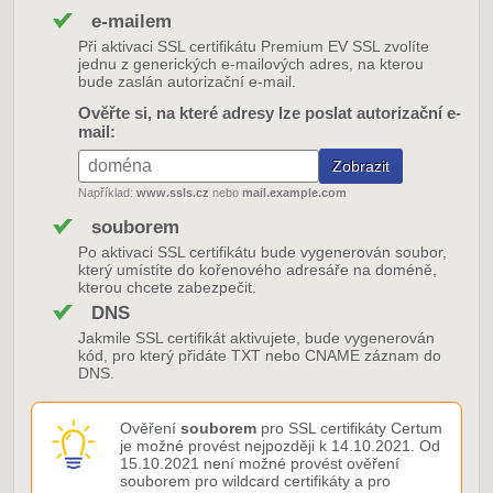
e-mailem
Při aktivaci SSL certifikátu Premium EV SSL zvolíte
jednu z generických e-mailových adres, na kterou
bude zaslán autorizační e-mail.
Ověřte si, na které adresy lze poslat autorizační e-
mail:
Například:
www.ssls.cz
nebo
mail.example.com
souborem
Po aktivaci SSL certifikátu bude vygenerován soubor,
který umístíte do kořenového adresáře na doméně,
kterou chcete zabezpečit.
DNS
Jakmile SSL certifikát aktivujete, bude vygenerován
kód, pro který přidáte TXT nebo CNAME záznam do
DNS.
Ověření
souborem
pro SSL certifikáty Certum
je možné provést nejpozději k 14.10.2021. Od
15.10.2021 není možné provést ověření
souborem pro wildcard certifikáty a pro