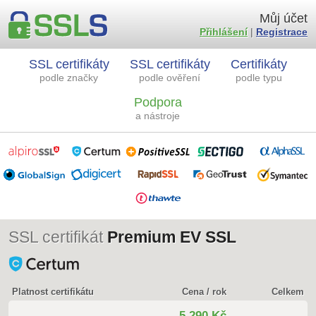
Můj účet
Přihlášení
|
Registrace
SSL certifikáty
SSL certifikáty
Certifikáty
podle značky
podle ověření
podle typu
Podpora
a nástroje
SSL certifikát
Premium EV SSL
Platnost certifikátu
Cena / rok
Celkem
5 290 Kč