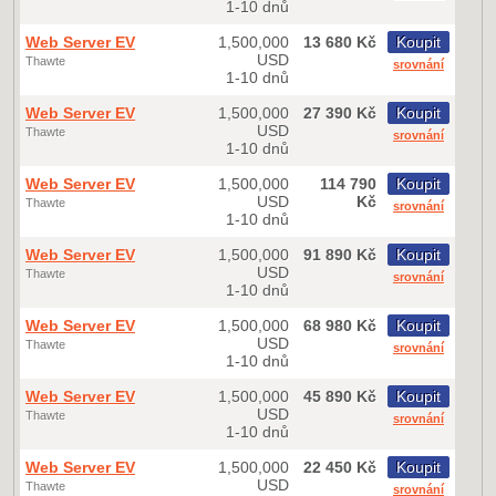
1-10 dnů
Web Server EV
1,500,000
13 680 Kč
Koupit
USD
Thawte
srovnání
1-10 dnů
Web Server EV
1,500,000
27 390 Kč
Koupit
USD
Thawte
srovnání
1-10 dnů
Web Server EV
1,500,000
114 790
Koupit
USD
Kč
Thawte
srovnání
1-10 dnů
Web Server EV
1,500,000
91 890 Kč
Koupit
USD
Thawte
srovnání
1-10 dnů
Web Server EV
1,500,000
68 980 Kč
Koupit
USD
Thawte
srovnání
1-10 dnů
Web Server EV
1,500,000
45 890 Kč
Koupit
USD
Thawte
srovnání
1-10 dnů
Web Server EV
1,500,000
22 450 Kč
Koupit
USD
Thawte
srovnání