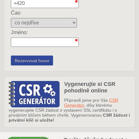
Čas:
Jméno:
Vygenerujte si CSR
pohodlně online
Připravili jsme pro Vás
CSR
Generátor
, díky kterému
vygenerujete CSR žádost o vystavení SSL certifikátu i s
privátním klíčem během chvíle. Vygenerovanou
CSR žádost i
privátní klíč si uložte!