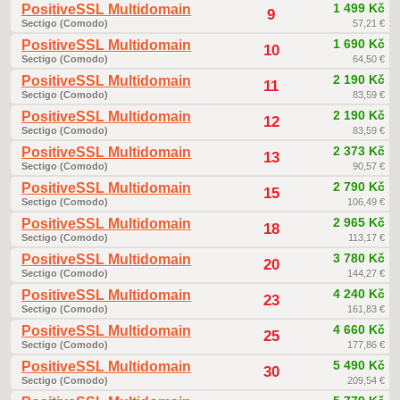
1 499 Kč
PositiveSSL Multidomain
9
Sectigo (Comodo)
57,21 €
1 690 Kč
PositiveSSL Multidomain
10
Sectigo (Comodo)
64,50 €
2 190 Kč
PositiveSSL Multidomain
11
Sectigo (Comodo)
83,59 €
2 190 Kč
PositiveSSL Multidomain
12
Sectigo (Comodo)
83,59 €
2 373 Kč
PositiveSSL Multidomain
13
Sectigo (Comodo)
90,57 €
2 790 Kč
PositiveSSL Multidomain
15
Sectigo (Comodo)
106,49 €
2 965 Kč
PositiveSSL Multidomain
18
Sectigo (Comodo)
113,17 €
3 780 Kč
PositiveSSL Multidomain
20
Sectigo (Comodo)
144,27 €
4 240 Kč
PositiveSSL Multidomain
23
Sectigo (Comodo)
161,83 €
4 660 Kč
PositiveSSL Multidomain
25
Sectigo (Comodo)
177,86 €
5 490 Kč
PositiveSSL Multidomain
30
Sectigo (Comodo)
209,54 €