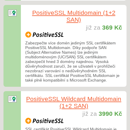
PositiveSSL Multidomain (1+2
SAN)
již za
369 Kč
Zabezpečte více domén jediným SSL certifikátem
PositiveSSL Multidomain. Díky podpoře SAN
(Subject Alternative Names) lze jediným
multidoménovým (UC/SAN) SSL certifikátem
zabezpečit hned 3 domény najednou. Vysoká
důvěryhodnost zaručí, že se uživateli v prohlížeči
nezobrazí varování o nedůvěryhodném SSL
certifikátu. SSL certifikát PositiveSSL Multidomain je
také plně kompatibilní s Microsoft Exchange.
PositiveSSL Wildcard Multidomain
(1+2 SAN)
již za
3990 Kč
SSL certifikát PositiveSSL Wildcard Multidomain je