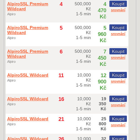
AlpiroSSL Premium
4
500,000
4
Koupit
Wildcard
Kč
470
srovnání
1-5 min
Alpiro
Kč
AlpiroSSL Premium
5
500,000
5
Koupit
Wildcard
Kč
960
srovnání
1-5 min
Alpiro
Kč
AlpiroSSL Premium
6
500,000
7
Koupit
Wildcard
Kč
450
srovnání
1-5 min
Alpiro
Kč
AlpiroSSL Wildcard
11
10,000
12
Koupit
Kč
Alpiro
900
srovnání
1-5 min
Kč
AlpiroSSL Wildcard
16
10,000
19
Koupit
Kč
350
Alpiro
srovnání
1-5 min
Kč
AlpiroSSL Wildcard
21
10,000
25
Koupit
Kč
800
Alpiro
srovnání
1-5 min
Kč
AlpiroSSL Wildcard
26
10,000
32
Koupit