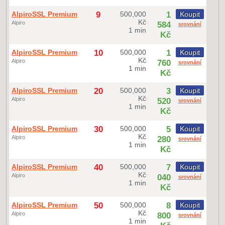
AlpiroSSL Premium
9
500,000
1
Koupit
Kč
Alpiro
584
srovnání
1 min
Kč
AlpiroSSL Premium
10
500,000
1
Koupit
Kč
Alpiro
760
srovnání
1 min
Kč
AlpiroSSL Premium
20
500,000
3
Koupit
Kč
Alpiro
520
srovnání
1 min
Kč
AlpiroSSL Premium
30
500,000
5
Koupit
Kč
Alpiro
280
srovnání
1 min
Kč
AlpiroSSL Premium
40
500,000
7
Koupit
Kč
Alpiro
040
srovnání
1 min
Kč
AlpiroSSL Premium
50
500,000
8
Koupit
Kč
Alpiro
800
srovnání
1 min