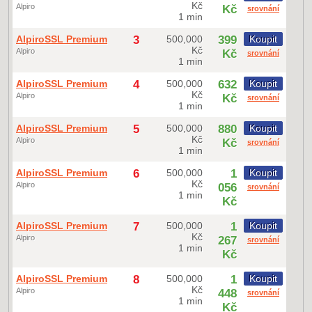
Kč
Alpiro
Kč
srovnání
1 min
AlpiroSSL Premium
3
500,000
399
Koupit
Kč
Alpiro
Kč
srovnání
1 min
AlpiroSSL Premium
4
500,000
632
Koupit
Kč
Alpiro
Kč
srovnání
1 min
AlpiroSSL Premium
5
500,000
880
Koupit
Kč
Alpiro
Kč
srovnání
1 min
AlpiroSSL Premium
6
500,000
1
Koupit
Kč
Alpiro
056
srovnání
1 min
Kč
AlpiroSSL Premium
7
500,000
1
Koupit
Kč
Alpiro
267
srovnání
1 min
Kč
AlpiroSSL Premium
8
500,000
1
Koupit
Kč
Alpiro
448
srovnání
1 min
Kč