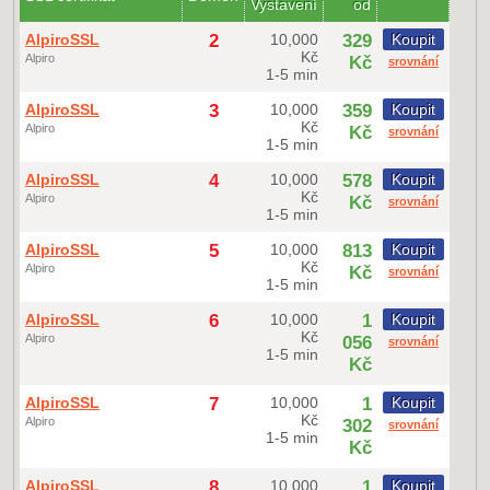
Vystavení
od
AlpiroSSL
2
10,000
329
Koupit
Kč
Alpiro
Kč
srovnání
1-5 min
AlpiroSSL
3
10,000
359
Koupit
Kč
Alpiro
Kč
srovnání
1-5 min
AlpiroSSL
4
10,000
578
Koupit
Kč
Alpiro
Kč
srovnání
1-5 min
AlpiroSSL
5
10,000
813
Koupit
Kč
Alpiro
Kč
srovnání
1-5 min
AlpiroSSL
6
10,000
1
Koupit
Kč
Alpiro
056
srovnání
1-5 min
Kč
AlpiroSSL
7
10,000
1
Koupit
Kč
Alpiro
302
srovnání
1-5 min
Kč
AlpiroSSL
8
10,000
1
Koupit