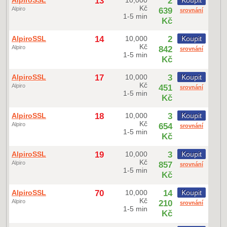
AlpiroSSL
13
10,000
2
Koupit
Kč
Alpiro
639
srovnání
1-5 min
Kč
AlpiroSSL
14
10,000
2
Koupit
Kč
Alpiro
842
srovnání
1-5 min
Kč
AlpiroSSL
17
10,000
3
Koupit
Kč
Alpiro
451
srovnání
1-5 min
Kč
AlpiroSSL
18
10,000
3
Koupit
Kč
Alpiro
654
srovnání
1-5 min
Kč
AlpiroSSL
19
10,000
3
Koupit
Kč
Alpiro
857
srovnání
1-5 min
Kč
AlpiroSSL
70
10,000
14
Koupit
Kč
Alpiro
210
srovnání
1-5 min
Kč