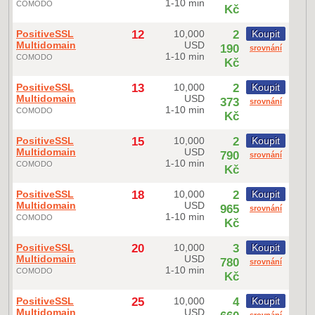
1-10 min
COMODO
Kč
PositiveSSL
12
10,000
2
Koupit
Multidomain
USD
190
srovnání
1-10 min
COMODO
Kč
PositiveSSL
13
10,000
2
Koupit
Multidomain
USD
373
srovnání
1-10 min
COMODO
Kč
PositiveSSL
15
10,000
2
Koupit
Multidomain
USD
790
srovnání
1-10 min
COMODO
Kč
PositiveSSL
18
10,000
2
Koupit
Multidomain
USD
965
srovnání
1-10 min
COMODO
Kč
PositiveSSL
20
10,000
3
Koupit
Multidomain
USD
780
srovnání
1-10 min
COMODO
Kč
PositiveSSL
25
10,000
4
Koupit
Multidomain
USD