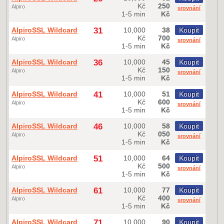
Kč
250
Alpiro
srovnání
1-5 min
Kč
AlpiroSSL Wildcard
31
10,000
38
Koupit
Kč
700
Alpiro
srovnání
1-5 min
Kč
AlpiroSSL Wildcard
36
10,000
45
Koupit
Kč
150
Alpiro
srovnání
1-5 min
Kč
AlpiroSSL Wildcard
41
10,000
51
Koupit
Kč
600
Alpiro
srovnání
1-5 min
Kč
AlpiroSSL Wildcard
46
10,000
58
Koupit
Kč
050
Alpiro
srovnání
1-5 min
Kč
AlpiroSSL Wildcard
51
10,000
64
Koupit
Kč
500
Alpiro
srovnání
1-5 min
Kč
AlpiroSSL Wildcard
61
10,000
77
Koupit
Kč
400
Alpiro
srovnání
1-5 min
Kč
AlpiroSSL Wildcard
71
10,000
90
Koupit