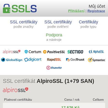
Můj účet
Přihlášení
|
Registrace
SSL certifikáty
SSL certifikáty
Certifikáty
podle značky
podle ověření
podle typu
Podpora
a nástroje
SSL certifikát
AlpiroSSL (1+79 SAN)
Platnost certifikátu
Cena / rok
Celkem
17 576 Kč