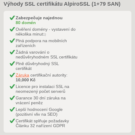
Výhody SSL certifikátu AlpiroSSL (1+79 SAN)
Zabezpečuje najednou
80 domén
Ověření domény - vystavení do
několika minut
1)
Plná podpora na mobilních
zařízeních
Žádná varování o
nedůvěryhodném SSL certifikátu
Plně důvěryhodný SSL
certifikát
Záruka
certifikační autority:
10,000 Kč
Licence pro instalaci SSL na
neomezený počet serverů
Garance 30 dní záruka na
vrácení peněz
Lepší hodnocení Google
(pozitivní vliv na SEO)
Certifikát splňuje požadavky
Článku 32 nařízení GDPR