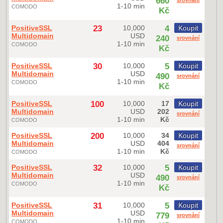
660
srovnání
1-10 min
COMODO
Kč
PositiveSSL
23
10,000
4
Koupit
Multidomain
USD
240
srovnání
1-10 min
COMODO
Kč
PositiveSSL
30
10,000
5
Koupit
Multidomain
USD
490
srovnání
1-10 min
COMODO
Kč
PositiveSSL
100
10,000
17
Koupit
Multidomain
USD
202
srovnání
1-10 min
Kč
COMODO
PositiveSSL
200
10,000
34
Koupit
Multidomain
USD
404
srovnání
1-10 min
Kč
COMODO
PositiveSSL
32
10,000
5
Koupit
Multidomain
USD
490
srovnání
1-10 min
COMODO
Kč
PositiveSSL
31
10,000
5
Koupit
Multidomain
USD
779
srovnání
1-10 min
COMODO