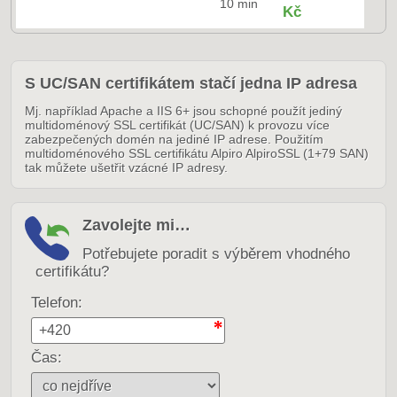
10 min
Kč
S UC/SAN certifikátem stačí jedna IP adresa
Mj. například Apache a IIS 6+ jsou schopné použít jediný
multidoménový SSL certifikát (UC/SAN) k provozu více
zabezpečených domén na jediné IP adrese. Použitím
multidoménového SSL certifikátu Alpiro AlpiroSSL (1+79 SAN)
tak můžete ušetřit vzácné IP adresy.
Zavolejte mi…
Potřebujete poradit s výběrem vhodného
certifikátu?
Telefon:
Čas: