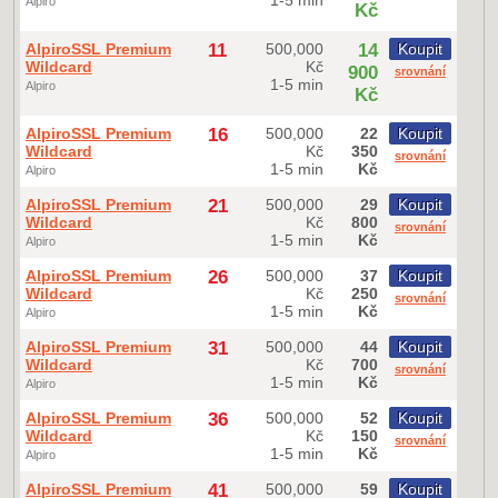
1-5 min
Alpiro
Kč
AlpiroSSL Premium
11
500,000
14
Koupit
Wildcard
Kč
900
srovnání
1-5 min
Alpiro
Kč
AlpiroSSL Premium
16
500,000
22
Koupit
Wildcard
Kč
350
srovnání
1-5 min
Kč
Alpiro
AlpiroSSL Premium
21
500,000
29
Koupit
Wildcard
Kč
800
srovnání
1-5 min
Kč
Alpiro
AlpiroSSL Premium
26
500,000
37
Koupit
Wildcard
Kč
250
srovnání
1-5 min
Kč
Alpiro
AlpiroSSL Premium
31
500,000
44
Koupit
Wildcard
Kč
700
srovnání
1-5 min
Kč
Alpiro
AlpiroSSL Premium
36
500,000
52
Koupit
Wildcard
Kč
150
srovnání
1-5 min
Kč
Alpiro
AlpiroSSL Premium
41
500,000
59
Koupit