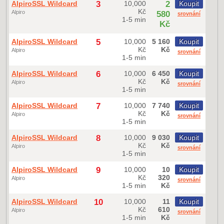
AlpiroSSL Wildcard
3
10,000
2
Koupit
Kč
Alpiro
580
srovnání
1-5 min
Kč
AlpiroSSL Wildcard
5
10,000
5 160
Koupit
Kč
Kč
Alpiro
srovnání
1-5 min
AlpiroSSL Wildcard
6
10,000
6 450
Koupit
Kč
Kč
Alpiro
srovnání
1-5 min
AlpiroSSL Wildcard
7
10,000
7 740
Koupit
Kč
Kč
Alpiro
srovnání
1-5 min
AlpiroSSL Wildcard
8
10,000
9 030
Koupit
Kč
Kč
Alpiro
srovnání
1-5 min
AlpiroSSL Wildcard
9
10,000
10
Koupit
Kč
320
Alpiro
srovnání
1-5 min
Kč
AlpiroSSL Wildcard
10
10,000
11
Koupit
Kč
610
Alpiro
srovnání
1-5 min
Kč