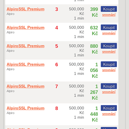
AlpiroSSL Premium
3
500,000
399
Koupit
Kč
Alpiro
Kč
srovnání
1 min
AlpiroSSL Premium
4
500,000
632
Koupit
Kč
Alpiro
Kč
srovnání
1 min
AlpiroSSL Premium
5
500,000
880
Koupit
Kč
Alpiro
Kč
srovnání
1 min
AlpiroSSL Premium
6
500,000
1
Koupit
Kč
Alpiro
056
srovnání
1 min
Kč
AlpiroSSL Premium
7
500,000
1
Koupit
Kč
Alpiro
267
srovnání
1 min
Kč
AlpiroSSL Premium
8
500,000
1
Koupit
Kč
Alpiro
448
srovnání
1 min
Kč