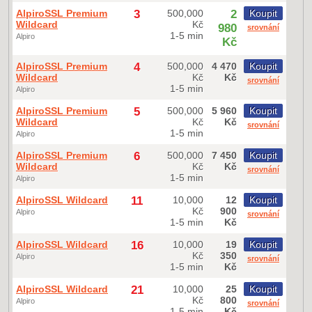
AlpiroSSL Premium
3
500,000
2
Koupit
Wildcard
Kč
980
srovnání
1-5 min
Alpiro
Kč
AlpiroSSL Premium
4
500,000
4 470
Koupit
Wildcard
Kč
Kč
srovnání
1-5 min
Alpiro
AlpiroSSL Premium
5
500,000
5 960
Koupit
Wildcard
Kč
Kč
srovnání
1-5 min
Alpiro
AlpiroSSL Premium
6
500,000
7 450
Koupit
Wildcard
Kč
Kč
srovnání
1-5 min
Alpiro
AlpiroSSL Wildcard
11
10,000
12
Koupit
Kč
900
Alpiro
srovnání
1-5 min
Kč
AlpiroSSL Wildcard
16
10,000
19
Koupit
Kč
350
Alpiro
srovnání
1-5 min
Kč
AlpiroSSL Wildcard
21
10,000
25
Koupit
Kč
800
Alpiro
srovnání
1-5 min
Kč