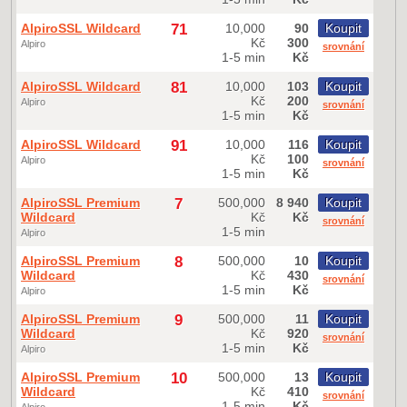
AlpiroSSL Wildcard
71
10,000
90
Koupit
Kč
300
Alpiro
srovnání
1-5 min
Kč
AlpiroSSL Wildcard
81
10,000
103
Koupit
Kč
200
Alpiro
srovnání
1-5 min
Kč
AlpiroSSL Wildcard
91
10,000
116
Koupit
Kč
100
Alpiro
srovnání
1-5 min
Kč
AlpiroSSL Premium
7
500,000
8 940
Koupit
Wildcard
Kč
Kč
srovnání
1-5 min
Alpiro
AlpiroSSL Premium
8
500,000
10
Koupit
Wildcard
Kč
430
srovnání
1-5 min
Kč
Alpiro
AlpiroSSL Premium
9
500,000
11
Koupit
Wildcard
Kč
920
srovnání
1-5 min
Kč
Alpiro
AlpiroSSL Premium
10
500,000
13
Koupit
Wildcard
Kč
410
srovnání
1-5 min
Kč