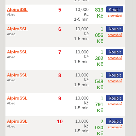
AlpiroSSL
5
10,000
813
Koupit
Kč
Alpiro
Kč
srovnání
1-5 min
AlpiroSSL
6
10,000
1
Koupit
Kč
Alpiro
056
srovnání
1-5 min
Kč
AlpiroSSL
7
10,000
1
Koupit
Kč
Alpiro
302
srovnání
1-5 min
Kč
AlpiroSSL
8
10,000
1
Koupit
Kč
Alpiro
548
srovnání
1-5 min
Kč
AlpiroSSL
9
10,000
1
Koupit
Kč
Alpiro
791
srovnání
1-5 min
Kč
AlpiroSSL
10
10,000
2
Koupit
Kč
Alpiro
030
srovnání
1-5 min
Kč