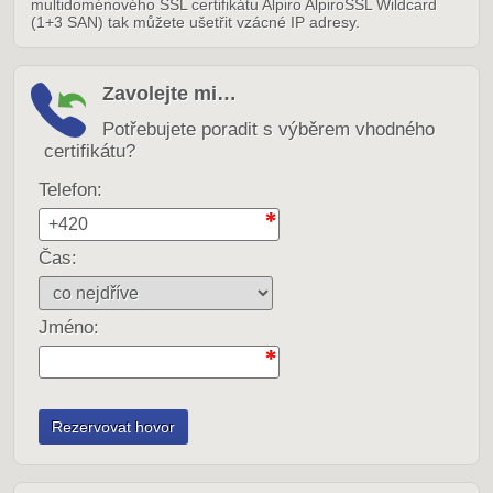
multidoménového SSL certifikátu Alpiro AlpiroSSL Wildcard
(1+3 SAN) tak můžete ušetřit vzácné IP adresy.
Zavolejte mi…
Potřebujete poradit s výběrem vhodného
certifikátu?
Telefon:
Čas:
Jméno: