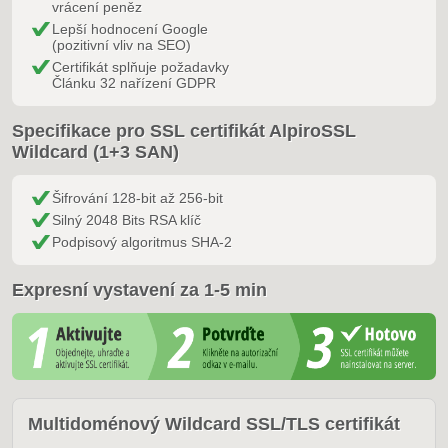
vrácení peněz
Lepší hodnocení Google
(pozitivní vliv na SEO)
Certifikát splňuje požadavky
Článku 32 nařízení GDPR
Specifikace pro SSL certifikát AlpiroSSL
Wildcard (1+3 SAN)
Šifrování 128-bit až 256-bit
Silný 2048 Bits RSA klíč
Podpisový algoritmus SHA-2
Expresní vystavení za 1-5 min
Multidoménový Wildcard SSL/TLS certifikát