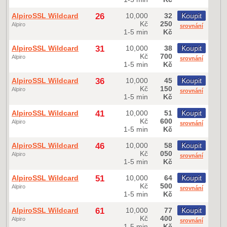
AlpiroSSL Wildcard
26
10,000
32
Koupit
Kč
250
Alpiro
srovnání
1-5 min
Kč
AlpiroSSL Wildcard
31
10,000
38
Koupit
Kč
700
Alpiro
srovnání
1-5 min
Kč
AlpiroSSL Wildcard
36
10,000
45
Koupit
Kč
150
Alpiro
srovnání
1-5 min
Kč
AlpiroSSL Wildcard
41
10,000
51
Koupit
Kč
600
Alpiro
srovnání
1-5 min
Kč
AlpiroSSL Wildcard
46
10,000
58
Koupit
Kč
050
Alpiro
srovnání
1-5 min
Kč
AlpiroSSL Wildcard
51
10,000
64
Koupit
Kč
500
Alpiro
srovnání
1-5 min
Kč
AlpiroSSL Wildcard
61
10,000
77
Koupit
Kč
400
Alpiro
srovnání
1-5 min
Kč