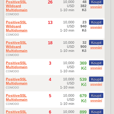
PositiveSSL
26
10,000
48
Koupit
Wildcard
USD
382
srovnání
Multidomain
1-10 min
Kč
COMODO
PositiveSSL
13
10,000
23
Koupit
Wildcard
USD
940
srovnání
Multidomain
1-10 min
Kč
COMODO
PositiveSSL
18
10,000
32
Koupit
Wildcard
USD
900
srovnání
Multidomain
1-10 min
Kč
COMODO
PositiveSSL
3
10,000
369
Koupit
Multidomain
USD
Kč
srovnání
1-10 min
COMODO
PositiveSSL
4
10,000
539
Koupit
Multidomain
USD
Kč
srovnání
1-10 min
COMODO
PositiveSSL
5
10,000
679
Koupit
Multidomain
USD
Kč
srovnání
1-10 min
COMODO
PositiveSSL
6
10,000
899
Koupit