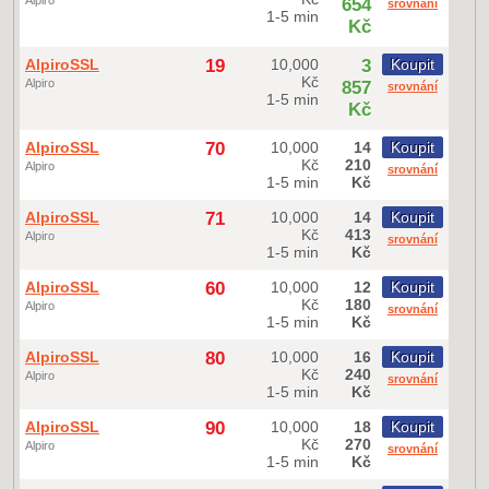
Alpiro
654
srovnání
1-5 min
Kč
AlpiroSSL
19
10,000
3
Koupit
Kč
Alpiro
857
srovnání
1-5 min
Kč
AlpiroSSL
70
10,000
14
Koupit
Kč
210
Alpiro
srovnání
1-5 min
Kč
AlpiroSSL
71
10,000
14
Koupit
Kč
413
Alpiro
srovnání
1-5 min
Kč
AlpiroSSL
60
10,000
12
Koupit
Kč
180
Alpiro
srovnání
1-5 min
Kč
AlpiroSSL
80
10,000
16
Koupit
Kč
240
Alpiro
srovnání
1-5 min
Kč
AlpiroSSL
90
10,000
18
Koupit
Kč
270
Alpiro
srovnání
1-5 min
Kč