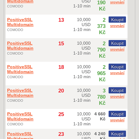
Multidomain
USD
190
srovnání
1-10 min
COMODO
Kč
PositiveSSL
13
10,000
2
Koupit
Multidomain
USD
373
srovnání
1-10 min
COMODO
Kč
PositiveSSL
15
10,000
2
Koupit
Multidomain
USD
790
srovnání
1-10 min
COMODO
Kč
PositiveSSL
18
10,000
2
Koupit
Multidomain
USD
965
srovnání
1-10 min
COMODO
Kč
PositiveSSL
20
10,000
3
Koupit
Multidomain
USD
780
srovnání
1-10 min
COMODO
Kč
PositiveSSL
25
10,000
4 660
Koupit
Multidomain
USD
Kč
srovnání
1-10 min
COMODO
PositiveSSL
23
10,000
4 240
Koupit
Multidomain
USD
Kč