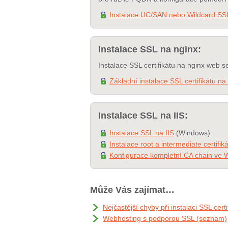
Instalace UC/SAN nebo Wildcard SSL
Instalace SSL na nginx:
Instalace SSL certifikátu na nginx web s
Základní instalace SSL certifikátu na
Instalace SSL na IIS:
Instalace SSL na IIS
(Windows)
Instalace root a intermediate certif
Konfigurace kompletní CA chain ve
Může Vás zajímat…
Nejčastější chyby při instalaci SSL certi
Webhosting s podporou SSL (seznam)