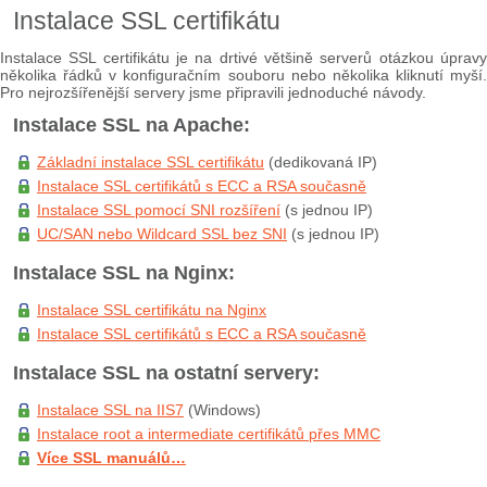
Instalace SSL certifikátu
Instalace SSL certifikátu je na drtivé většině serverů otázkou úpravy
několika řádků v konfiguračním souboru nebo několika kliknutí myší.
Pro nejrozšířenější servery jsme připravili jednoduché návody.
Instalace SSL na Apache:
Základní instalace SSL certifikátu
(dedikovaná IP)
Instalace SSL certifikátů s ECC a RSA současně
Instalace SSL pomocí SNI rozšíření
(s jednou IP)
UC/SAN nebo Wildcard SSL bez SNI
(s jednou IP)
Instalace SSL na Nginx:
Instalace SSL certifikátu na Nginx
Instalace SSL certifikátů s ECC a RSA současně
Instalace SSL na ostatní servery:
Instalace SSL na IIS7
(Windows)
Instalace root a intermediate certifikátů přes MMC
Více SSL manuálů…