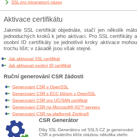
SSL pro intranetový název
Aktivace certifikátu
Jakmile SSL certifikát objednáte, stačí jen několik málo
jednoduchých kroků k jeho aktivaci. Pro SSL certifikáty a
osobní ID certifikáty se jednotlivé kroky aktivace mohou
trochu lišit; v zásadě jsou však stejné.
Jak aktivovat SSL certifikát
Jak aktivovat osobní ID certifikát
Ruční generování CSR žádosti
Generování CSR v OpenSSL
Generování CSR s ECC klíčem v OpenSSL
Generování CSR pro UC/SAN certifikát
Generování CSR na Microsoft® IIS™ serveru
Generování CSR na platformě Zimbra®
CSR Generátor
Díky SSL Generátoru od SSLS.CZ je generování
CSR a privátního klíče otázkou několika vteřin.