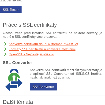
SSL certifikátu.
SSL Tester
Práce s SSL certifikáty
Občas, třeba před instalací SSL certifikátu na některé servery, je
nutné s SSL certifikáty více pracovat…
Konverze certifikátu do PFX (formát PKCS#12)
Formáty SSL certifikátů a konverze mezi nimi
OpenSSL - Nejčastější příkazy
SSL Converter
Konverze SSL certifikátů mezi různými formáty je
s aplikací SSL Converter od SSLS.CZ hračka,
navíc jak jinak než zdarma.
SSL Converter
Další témata