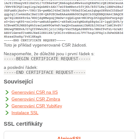
Toto je příklad vygenerované CSR žádosti.
Nezapomeňte, že důležité jsou i první řádek s:
-----BEGIN CERTIFICATE REQUEST-----
a poslední řádek:
-----END CERTIFIFACE REQUEST-----
Související
Generování CSR na IIS
Generování CSR Zimbra
Generování CSR YubiKey
Instalace SSL
SSL certifikáty
AlpiroSSL