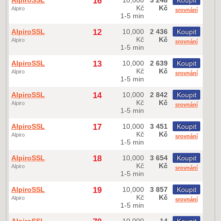
AlpiroSSL
16
10,000
3 248
Koupit
Kč
Kč
Alpiro
srovnání
1-5 min
AlpiroSSL
12
10,000
2 436
Koupit
Kč
Kč
Alpiro
srovnání
1-5 min
AlpiroSSL
13
10,000
2 639
Koupit
Kč
Kč
Alpiro
srovnání
1-5 min
AlpiroSSL
14
10,000
2 842
Koupit
Kč
Kč
Alpiro
srovnání
1-5 min
AlpiroSSL
17
10,000
3 451
Koupit
Kč
Kč
Alpiro
srovnání
1-5 min
AlpiroSSL
18
10,000
3 654
Koupit
Kč
Kč
Alpiro
srovnání
1-5 min
AlpiroSSL
19
10,000
3 857
Koupit
Kč
Kč
Alpiro
srovnání
1-5 min