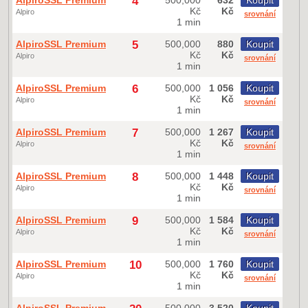
AlpiroSSL Premium
4
500,000
632
Koupit
Kč
Kč
Alpiro
srovnání
1 min
AlpiroSSL Premium
5
500,000
880
Koupit
Kč
Kč
Alpiro
srovnání
1 min
AlpiroSSL Premium
6
500,000
1 056
Koupit
Kč
Kč
Alpiro
srovnání
1 min
AlpiroSSL Premium
7
500,000
1 267
Koupit
Kč
Kč
Alpiro
srovnání
1 min
AlpiroSSL Premium
8
500,000
1 448
Koupit
Kč
Kč
Alpiro
srovnání
1 min
AlpiroSSL Premium
9
500,000
1 584
Koupit
Kč
Kč
Alpiro
srovnání
1 min
AlpiroSSL Premium
10
500,000
1 760
Koupit
Kč
Kč
Alpiro
srovnání
1 min