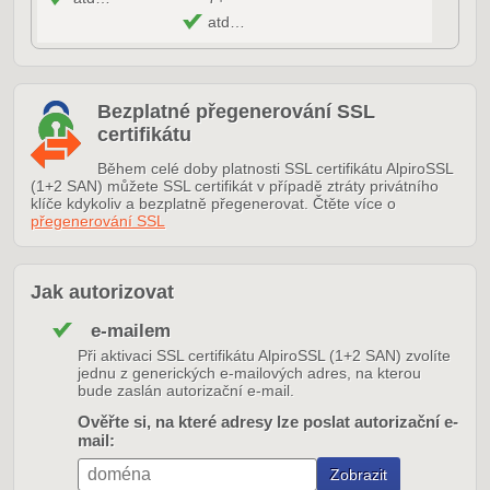
atd…
Bezplatné přegenerování SSL
certifikátu
Během celé doby platnosti SSL certifikátu AlpiroSSL
(1+2 SAN) můžete SSL certifikát v případě ztráty privátního
klíče kdykoliv a bezplatně přegenerovat. Čtěte více o
přegenerování SSL
Jak autorizovat
e-mailem
Při aktivaci SSL certifikátu AlpiroSSL (1+2 SAN) zvolíte
jednu z generických e-mailových adres, na kterou
bude zaslán autorizační e-mail.
Ověřte si, na které adresy lze poslat autorizační e-
mail: