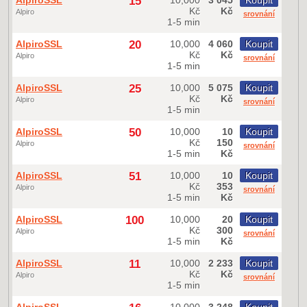
AlpiroSSL
15
10,000
3 045
Koupit
Kč
Kč
Alpiro
srovnání
1-5 min
AlpiroSSL
20
10,000
4 060
Koupit
Kč
Kč
Alpiro
srovnání
1-5 min
AlpiroSSL
25
10,000
5 075
Koupit
Kč
Kč
Alpiro
srovnání
1-5 min
AlpiroSSL
50
10,000
10
Koupit
Kč
150
Alpiro
srovnání
1-5 min
Kč
AlpiroSSL
51
10,000
10
Koupit
Kč
353
Alpiro
srovnání
1-5 min
Kč
AlpiroSSL
100
10,000
20
Koupit
Kč
300
Alpiro
srovnání
1-5 min
Kč
AlpiroSSL
11
10,000
2 233
Koupit
Kč
Kč
Alpiro
srovnání
1-5 min