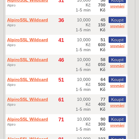
AlpiroSSL Wildcard
31
10,000
38
Koupit
Kč
700
Alpiro
srovnání
1-5 min
Kč
AlpiroSSL Wildcard
36
10,000
45
Koupit
Kč
150
Alpiro
srovnání
1-5 min
Kč
AlpiroSSL Wildcard
41
10,000
51
Koupit
Kč
600
Alpiro
srovnání
1-5 min
Kč
AlpiroSSL Wildcard
46
10,000
58
Koupit
Kč
050
Alpiro
srovnání
1-5 min
Kč
AlpiroSSL Wildcard
51
10,000
64
Koupit
Kč
500
Alpiro
srovnání
1-5 min
Kč
AlpiroSSL Wildcard
61
10,000
77
Koupit
Kč
400
Alpiro
srovnání
1-5 min
Kč
AlpiroSSL Wildcard
71
10,000
90
Koupit
Kč
300
Alpiro
srovnání
1-5 min
Kč