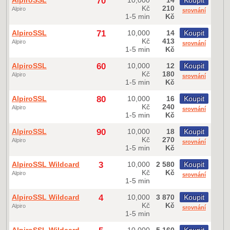
AlpiroSSL
70
10,000
14
Koupit
Kč
210
Alpiro
srovnání
1-5 min
Kč
AlpiroSSL
71
10,000
14
Koupit
Kč
413
Alpiro
srovnání
1-5 min
Kč
AlpiroSSL
60
10,000
12
Koupit
Kč
180
Alpiro
srovnání
1-5 min
Kč
AlpiroSSL
80
10,000
16
Koupit
Kč
240
Alpiro
srovnání
1-5 min
Kč
AlpiroSSL
90
10,000
18
Koupit
Kč
270
Alpiro
srovnání
1-5 min
Kč
AlpiroSSL Wildcard
3
10,000
2 580
Koupit
Kč
Kč
Alpiro
srovnání
1-5 min
AlpiroSSL Wildcard
4
10,000
3 870
Koupit
Kč
Kč
Alpiro
srovnání
1-5 min