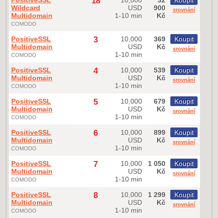
PositiveSSL
18
10,000
32
Koupit
Wildcard
USD
900
srovnání
Multidomain
1-10 min
Kč
COMODO
PositiveSSL
3
10,000
369
Koupit
Multidomain
USD
Kč
srovnání
1-10 min
COMODO
PositiveSSL
4
10,000
539
Koupit
Multidomain
USD
Kč
srovnání
1-10 min
COMODO
PositiveSSL
5
10,000
679
Koupit
Multidomain
USD
Kč
srovnání
1-10 min
COMODO
PositiveSSL
6
10,000
899
Koupit
Multidomain
USD
Kč
srovnání
1-10 min
COMODO
PositiveSSL
7
10,000
1 050
Koupit
Multidomain
USD
Kč
srovnání
1-10 min
COMODO
PositiveSSL
8
10,000
1 299
Koupit
Multidomain
USD
Kč
srovnání
1-10 min
COMODO