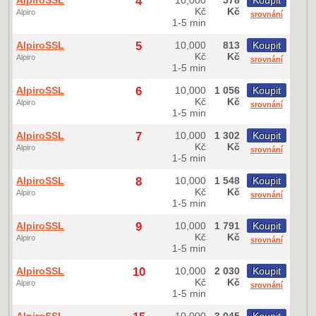
AlpiroSSL
4
10,000
578
Koupit
Kč
Kč
Alpiro
srovnání
1-5 min
AlpiroSSL
5
10,000
813
Koupit
Kč
Kč
Alpiro
srovnání
1-5 min
AlpiroSSL
6
10,000
1 056
Koupit
Kč
Kč
Alpiro
srovnání
1-5 min
AlpiroSSL
7
10,000
1 302
Koupit
Kč
Kč
Alpiro
srovnání
1-5 min
AlpiroSSL
8
10,000
1 548
Koupit
Kč
Kč
Alpiro
srovnání
1-5 min
AlpiroSSL
9
10,000
1 791
Koupit
Kč
Kč
Alpiro
srovnání
1-5 min
AlpiroSSL
10
10,000
2 030
Koupit
Kč
Kč
Alpiro
srovnání
1-5 min