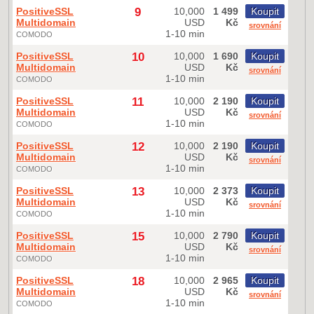
PositiveSSL
9
10,000
1 499
Koupit
Multidomain
USD
Kč
srovnání
1-10 min
COMODO
PositiveSSL
10
10,000
1 690
Koupit
Multidomain
USD
Kč
srovnání
1-10 min
COMODO
PositiveSSL
11
10,000
2 190
Koupit
Multidomain
USD
Kč
srovnání
1-10 min
COMODO
PositiveSSL
12
10,000
2 190
Koupit
Multidomain
USD
Kč
srovnání
1-10 min
COMODO
PositiveSSL
13
10,000
2 373
Koupit
Multidomain
USD
Kč
srovnání
1-10 min
COMODO
PositiveSSL
15
10,000
2 790
Koupit
Multidomain
USD
Kč
srovnání
1-10 min
COMODO
PositiveSSL
18
10,000
2 965
Koupit
Multidomain
USD
Kč
srovnání
1-10 min
COMODO