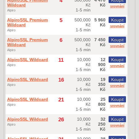
AlpiroSSL Premium
4
500,000
4 470
Koupit
Wildcard
Kč
Kč
srovnání
1-5 min
Alpiro
AlpiroSSL Premium
5
500,000
5 960
Koupit
Wildcard
Kč
Kč
srovnání
1-5 min
Alpiro
AlpiroSSL Premium
6
500,000
7 450
Koupit
Wildcard
Kč
Kč
srovnání
1-5 min
Alpiro
AlpiroSSL Wildcard
11
10,000
12
Koupit
Kč
900
Alpiro
srovnání
1-5 min
Kč
AlpiroSSL Wildcard
16
10,000
19
Koupit
Kč
350
Alpiro
srovnání
1-5 min
Kč
AlpiroSSL Wildcard
21
10,000
25
Koupit
Kč
800
Alpiro
srovnání
1-5 min
Kč
AlpiroSSL Wildcard
26
10,000
32
Koupit
Kč
250
Alpiro
srovnání
1-5 min
Kč