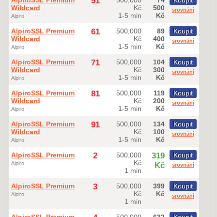
AlpiroSSL Premium
51
500,000
74
Koupit
Wildcard
Kč
500
srovnání
1-5 min
Kč
Alpiro
AlpiroSSL Premium
61
500,000
89
Koupit
Wildcard
Kč
400
srovnání
1-5 min
Kč
Alpiro
AlpiroSSL Premium
71
500,000
104
Koupit
Wildcard
Kč
300
srovnání
1-5 min
Kč
Alpiro
AlpiroSSL Premium
81
500,000
119
Koupit
Wildcard
Kč
200
srovnání
1-5 min
Kč
Alpiro
AlpiroSSL Premium
91
500,000
134
Koupit
Wildcard
Kč
100
srovnání
1-5 min
Kč
Alpiro
AlpiroSSL Premium
2
500,000
319
Koupit
Kč
Alpiro
Kč
srovnání
1 min
AlpiroSSL Premium
3
500,000
399
Koupit
Kč
Kč
Alpiro
srovnání
1 min