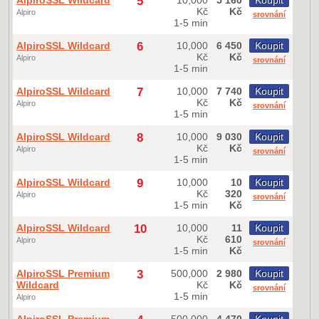
AlpiroSSL Wildcard
5
10,000
5 160
Koupit
Kč
Kč
Alpiro
srovnání
1-5 min
AlpiroSSL Wildcard
6
10,000
6 450
Koupit
Kč
Kč
Alpiro
srovnání
1-5 min
AlpiroSSL Wildcard
7
10,000
7 740
Koupit
Kč
Kč
Alpiro
srovnání
1-5 min
AlpiroSSL Wildcard
8
10,000
9 030
Koupit
Kč
Kč
Alpiro
srovnání
1-5 min
AlpiroSSL Wildcard
9
10,000
10
Koupit
Kč
320
Alpiro
srovnání
1-5 min
Kč
AlpiroSSL Wildcard
10
10,000
11
Koupit
Kč
610
Alpiro
srovnání
1-5 min
Kč
AlpiroSSL Premium
3
500,000
2 980
Koupit
Wildcard
Kč
Kč
srovnání
1-5 min
Alpiro