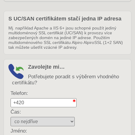
S UC/SAN certifikátem stačí jedna IP adresa
Mj. například Apache a IIS 6+ jsou schopné použít jediný
multidoménový SSL certifikát (UC/SAN) k provozu více
zabezpečených domén na jediné IP adrese. Použitím
multidoménového SSL certifikátu Alpiro AlpiroSSL (1+2 SAN)
tak můžete ušetřit vzácné IP adresy.
Zavolejte mi…
Potřebujete poradit s výběrem vhodného
certifikátu?
Telefon:
Čas:
Jméno: