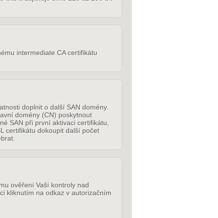
inému intermediate CA certifikátu
atnosti doplnit o další SAN domény.
 hlavní domény (CN) poskytnout
SAN při první aktivaci certifikátu,
 certifikátu dokoupit další počet
brat.
mu ověření Vaší kontroly nad
ci kliknutím na odkaz v autorizačním