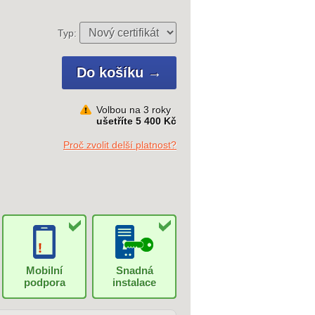
Typ:
Volbou na 3 roky
ušetříte 5 400 Kč
Proč zvolit delší platnost?
Mobilní
Snadná
podpora
instalace