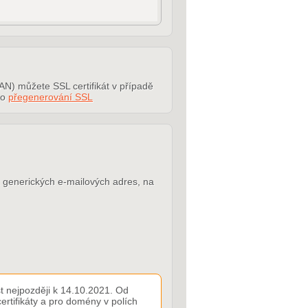
AN) můžete SSL certifikát v případě
 o
přegenerování SSL
 z generických e-mailových adres, na
t nejpozději k 14.10.2021. Od
rtifikáty a pro domény v polích