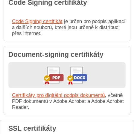
Code Signing certifikáty
Code Signing certifikát
je určen pro podpis aplikací
a dalších souborů, které jsou určené k distribuci
přes internet.
Document-signing certifikáty
Certifikáty pro digitální podpis dokumentů
, včetně
PDF dokumentů v Adobe Acrobat a Adobe Acrobat
Reader.
SSL certifikáty