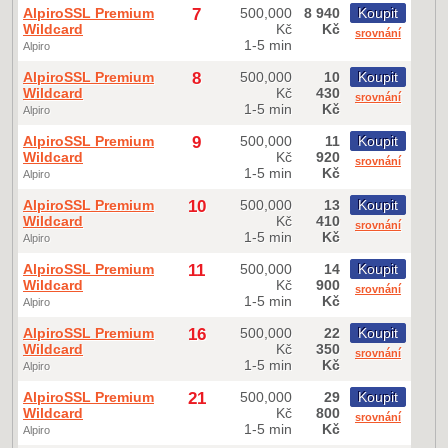
AlpiroSSL Premium
7
500,000
8 940
Koupit
Wildcard
Kč
Kč
srovnání
1-5 min
Alpiro
AlpiroSSL Premium
8
500,000
10
Koupit
Wildcard
Kč
430
srovnání
1-5 min
Kč
Alpiro
AlpiroSSL Premium
9
500,000
11
Koupit
Wildcard
Kč
920
srovnání
1-5 min
Kč
Alpiro
AlpiroSSL Premium
10
500,000
13
Koupit
Wildcard
Kč
410
srovnání
1-5 min
Kč
Alpiro
AlpiroSSL Premium
11
500,000
14
Koupit
Wildcard
Kč
900
srovnání
1-5 min
Kč
Alpiro
AlpiroSSL Premium
16
500,000
22
Koupit
Wildcard
Kč
350
srovnání
1-5 min
Kč
Alpiro
AlpiroSSL Premium
21
500,000
29
Koupit
Wildcard
Kč
800
srovnání
1-5 min
Kč
Alpiro