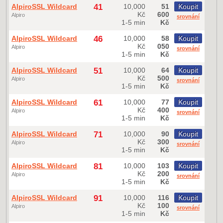
AlpiroSSL Wildcard
41
10,000
51
Koupit
Kč
600
Alpiro
srovnání
1-5 min
Kč
AlpiroSSL Wildcard
46
10,000
58
Koupit
Kč
050
Alpiro
srovnání
1-5 min
Kč
AlpiroSSL Wildcard
51
10,000
64
Koupit
Kč
500
Alpiro
srovnání
1-5 min
Kč
AlpiroSSL Wildcard
61
10,000
77
Koupit
Kč
400
Alpiro
srovnání
1-5 min
Kč
AlpiroSSL Wildcard
71
10,000
90
Koupit
Kč
300
Alpiro
srovnání
1-5 min
Kč
AlpiroSSL Wildcard
81
10,000
103
Koupit
Kč
200
Alpiro
srovnání
1-5 min
Kč
AlpiroSSL Wildcard
91
10,000
116
Koupit
Kč
100
Alpiro
srovnání
1-5 min
Kč