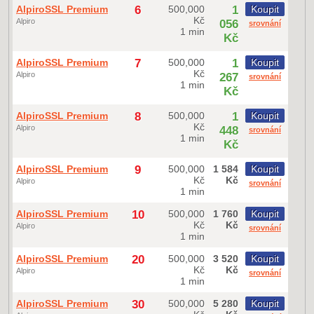
AlpiroSSL Premium
6
500,000
1
Koupit
Kč
Alpiro
056
srovnání
1 min
Kč
AlpiroSSL Premium
7
500,000
1
Koupit
Kč
Alpiro
267
srovnání
1 min
Kč
AlpiroSSL Premium
8
500,000
1
Koupit
Kč
Alpiro
448
srovnání
1 min
Kč
AlpiroSSL Premium
9
500,000
1 584
Koupit
Kč
Kč
Alpiro
srovnání
1 min
AlpiroSSL Premium
10
500,000
1 760
Koupit
Kč
Kč
Alpiro
srovnání
1 min
AlpiroSSL Premium
20
500,000
3 520
Koupit
Kč
Kč
Alpiro
srovnání
1 min
AlpiroSSL Premium
30
500,000
5 280
Koupit