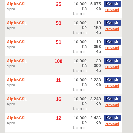
AlpiroSSL
25
10,000
5 075
Koupit
Kč
Kč
Alpiro
srovnání
1-5 min
AlpiroSSL
50
10,000
10
Koupit
Kč
150
Alpiro
srovnání
1-5 min
Kč
AlpiroSSL
51
10,000
10
Koupit
Kč
353
Alpiro
srovnání
1-5 min
Kč
AlpiroSSL
100
10,000
20
Koupit
Kč
300
Alpiro
srovnání
1-5 min
Kč
AlpiroSSL
11
10,000
2 233
Koupit
Kč
Kč
Alpiro
srovnání
1-5 min
AlpiroSSL
16
10,000
3 248
Koupit
Kč
Kč
Alpiro
srovnání
1-5 min
AlpiroSSL
12
10,000
2 436
Koupit
Kč
Kč
Alpiro
srovnání
1-5 min