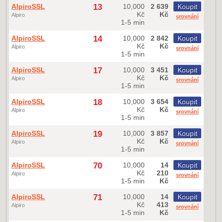
AlpiroSSL
13
10,000
2 639
Koupit
Kč
Kč
Alpiro
srovnání
1-5 min
AlpiroSSL
14
10,000
2 842
Koupit
Kč
Kč
Alpiro
srovnání
1-5 min
AlpiroSSL
17
10,000
3 451
Koupit
Kč
Kč
Alpiro
srovnání
1-5 min
AlpiroSSL
18
10,000
3 654
Koupit
Kč
Kč
Alpiro
srovnání
1-5 min
AlpiroSSL
19
10,000
3 857
Koupit
Kč
Kč
Alpiro
srovnání
1-5 min
AlpiroSSL
70
10,000
14
Koupit
Kč
210
Alpiro
srovnání
1-5 min
Kč
AlpiroSSL
71
10,000
14
Koupit
Kč
413
Alpiro
srovnání
1-5 min
Kč