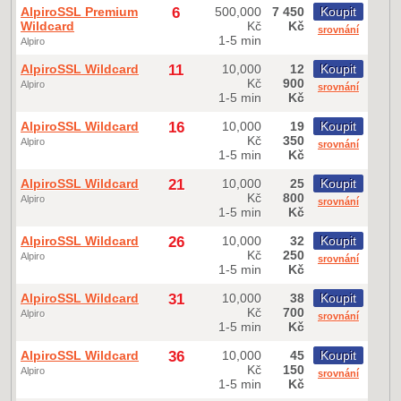
AlpiroSSL Premium
6
500,000
7 450
Koupit
Wildcard
Kč
Kč
srovnání
1-5 min
Alpiro
AlpiroSSL Wildcard
11
10,000
12
Koupit
Kč
900
Alpiro
srovnání
1-5 min
Kč
AlpiroSSL Wildcard
16
10,000
19
Koupit
Kč
350
Alpiro
srovnání
1-5 min
Kč
AlpiroSSL Wildcard
21
10,000
25
Koupit
Kč
800
Alpiro
srovnání
1-5 min
Kč
AlpiroSSL Wildcard
26
10,000
32
Koupit
Kč
250
Alpiro
srovnání
1-5 min
Kč
AlpiroSSL Wildcard
31
10,000
38
Koupit
Kč
700
Alpiro
srovnání
1-5 min
Kč
AlpiroSSL Wildcard
36
10,000
45
Koupit
Kč
150
Alpiro
srovnání
1-5 min
Kč