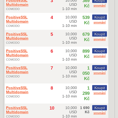
PositiveSSL
3
10,000
369
Koupit
Multidomain
USD
Kč
srovnání
1-10 min
COMODO
PositiveSSL
4
10,000
539
Koupit
Multidomain
USD
Kč
srovnání
1-10 min
COMODO
PositiveSSL
5
10,000
679
Koupit
Multidomain
USD
Kč
srovnání
1-10 min
COMODO
PositiveSSL
6
10,000
899
Koupit
Multidomain
USD
Kč
srovnání
1-10 min
COMODO
PositiveSSL
7
10,000
1
Koupit
Multidomain
USD
050
srovnání
1-10 min
COMODO
Kč
PositiveSSL
8
10,000
1
Koupit
Multidomain
USD
299
srovnání
1-10 min
COMODO
Kč
PositiveSSL
10
10,000
1 690
Koupit
Multidomain
USD
Kč
srovnání
1-10 min
COMODO