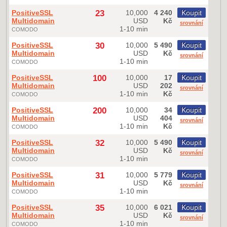
PositiveSSL
23
10,000
4 240
Koupit
Multidomain
USD
Kč
srovnání
1-10 min
COMODO
PositiveSSL
30
10,000
5 490
Koupit
Multidomain
USD
Kč
srovnání
1-10 min
COMODO
PositiveSSL
100
10,000
17
Koupit
Multidomain
USD
202
srovnání
1-10 min
Kč
COMODO
PositiveSSL
200
10,000
34
Koupit
Multidomain
USD
404
srovnání
1-10 min
Kč
COMODO
PositiveSSL
32
10,000
5 490
Koupit
Multidomain
USD
Kč
srovnání
1-10 min
COMODO
PositiveSSL
31
10,000
5 779
Koupit
Multidomain
USD
Kč
srovnání
1-10 min
COMODO
PositiveSSL
35
10,000
6 021
Koupit
Multidomain
USD
Kč
srovnání
1-10 min
COMODO