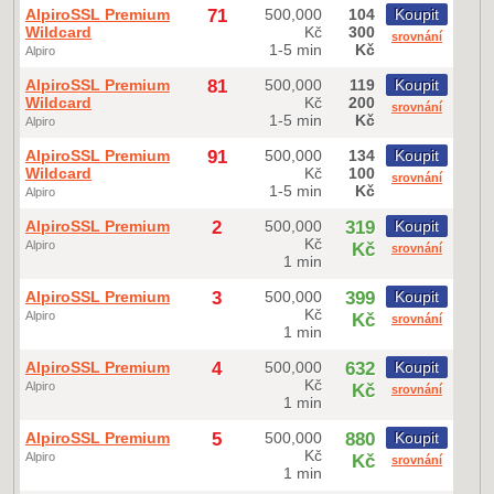
AlpiroSSL Premium
71
500,000
104
Koupit
Wildcard
Kč
300
srovnání
1-5 min
Kč
Alpiro
AlpiroSSL Premium
81
500,000
119
Koupit
Wildcard
Kč
200
srovnání
1-5 min
Kč
Alpiro
AlpiroSSL Premium
91
500,000
134
Koupit
Wildcard
Kč
100
srovnání
1-5 min
Kč
Alpiro
AlpiroSSL Premium
2
500,000
319
Koupit
Kč
Alpiro
Kč
srovnání
1 min
AlpiroSSL Premium
3
500,000
399
Koupit
Kč
Alpiro
Kč
srovnání
1 min
AlpiroSSL Premium
4
500,000
632
Koupit
Kč
Alpiro
Kč
srovnání
1 min
AlpiroSSL Premium
5
500,000
880
Koupit
Kč
Alpiro
Kč
srovnání
1 min