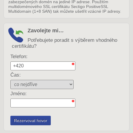
zabezpečených domén na jediné IP adrese. Použitím
multidoménového SSL certifikátu Sectigo PositiveSSL
Multidomain (1+8 SAN) tak můžete ušetřit vzácné IP adresy.
Zavolejte mi…
Potřebujete poradit s výběrem vhodného
certifikátu?
Telefon:
Čas:
Jméno: