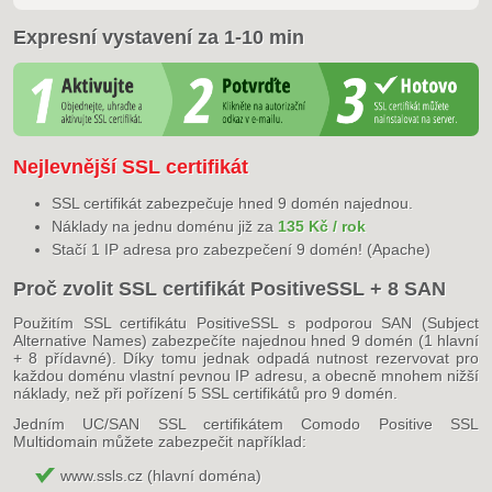
Expresní vystavení za 1-10 min
Nejlevnější SSL certifikát
SSL certifikát zabezpečuje hned 9 domén najednou.
Náklady na jednu doménu již za
135 Kč / rok
Stačí 1 IP adresa pro zabezpečení 9 domén! (Apache)
Proč zvolit SSL certifikát PositiveSSL + 8 SAN
Použitím SSL certifikátu PositiveSSL s podporou SAN (Subject
Alternative Names) zabezpečíte najednou hned 9 domén (1 hlavní
+ 8 přídavné). Díky tomu jednak odpadá nutnost rezervovat pro
každou doménu vlastní pevnou IP adresu, a obecně mnohem nižší
náklady, než při pořízení 5 SSL certifikátů pro 9 domén.
Jedním UC/SAN SSL certifikátem Comodo Positive SSL
Multidomain můžete zabezpečit například:
www.ssls.cz (hlavní doména)