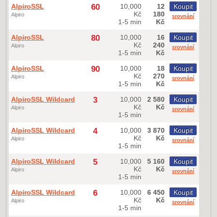
AlpiroSSL
60
10,000
12
Koupit
Kč
180
Alpiro
srovnání
1-5 min
Kč
AlpiroSSL
80
10,000
16
Koupit
Kč
240
Alpiro
srovnání
1-5 min
Kč
AlpiroSSL
90
10,000
18
Koupit
Kč
270
Alpiro
srovnání
1-5 min
Kč
AlpiroSSL Wildcard
3
10,000
2 580
Koupit
Kč
Kč
Alpiro
srovnání
1-5 min
AlpiroSSL Wildcard
4
10,000
3 870
Koupit
Kč
Kč
Alpiro
srovnání
1-5 min
AlpiroSSL Wildcard
5
10,000
5 160
Koupit
Kč
Kč
Alpiro
srovnání
1-5 min
AlpiroSSL Wildcard
6
10,000
6 450
Koupit
Kč
Kč
Alpiro
srovnání
1-5 min