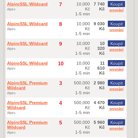
AlpiroSSL Wildcard
7
10,000
7 740
Koupit
Kč
Kč
Alpiro
srovnání
1-5 min
AlpiroSSL Wildcard
8
10,000
9 030
Koupit
Kč
Kč
Alpiro
srovnání
1-5 min
AlpiroSSL Wildcard
9
10,000
10
Koupit
Kč
320
Alpiro
srovnání
1-5 min
Kč
AlpiroSSL Wildcard
10
10,000
11
Koupit
Kč
610
Alpiro
srovnání
1-5 min
Kč
AlpiroSSL Premium
3
500,000
2 980
Koupit
Wildcard
Kč
Kč
srovnání
1-5 min
Alpiro
AlpiroSSL Premium
4
500,000
4 470
Koupit
Wildcard
Kč
Kč
srovnání
1-5 min
Alpiro
AlpiroSSL Premium
5
500,000
5 960
Koupit
Wildcard
Kč
Kč
srovnání
1-5 min
Alpiro