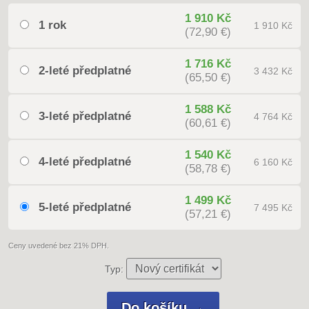
1 910 Kč
1 rok
1 910 Kč
(72,90 €)
1 716 Kč
2-leté předplatné
3 432 Kč
(65,50 €)
1 588 Kč
3-leté předplatné
4 764 Kč
(60,61 €)
1 540 Kč
4-leté předplatné
6 160 Kč
(58,78 €)
1 499 Kč
5-leté předplatné
7 495 Kč
(57,21 €)
Ceny uvedené bez 21% DPH.
Typ: