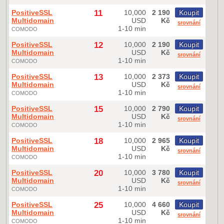
PositiveSSL
11
10,000
2 190
Koupit
Multidomain
USD
Kč
srovnání
1-10 min
COMODO
PositiveSSL
12
10,000
2 190
Koupit
Multidomain
USD
Kč
srovnání
1-10 min
COMODO
PositiveSSL
13
10,000
2 373
Koupit
Multidomain
USD
Kč
srovnání
1-10 min
COMODO
PositiveSSL
15
10,000
2 790
Koupit
Multidomain
USD
Kč
srovnání
1-10 min
COMODO
PositiveSSL
18
10,000
2 965
Koupit
Multidomain
USD
Kč
srovnání
1-10 min
COMODO
PositiveSSL
20
10,000
3 780
Koupit
Multidomain
USD
Kč
srovnání
1-10 min
COMODO
PositiveSSL
25
10,000
4 660
Koupit
Multidomain
USD
Kč
srovnání
1-10 min
COMODO