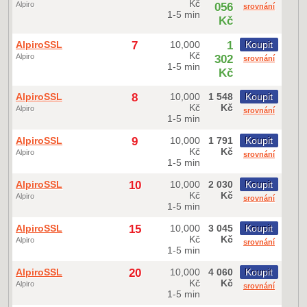
Kč
Alpiro
056
srovnání
1-5 min
Kč
AlpiroSSL
7
10,000
1
Koupit
Kč
Alpiro
302
srovnání
1-5 min
Kč
AlpiroSSL
8
10,000
1 548
Koupit
Kč
Kč
Alpiro
srovnání
1-5 min
AlpiroSSL
9
10,000
1 791
Koupit
Kč
Kč
Alpiro
srovnání
1-5 min
AlpiroSSL
10
10,000
2 030
Koupit
Kč
Kč
Alpiro
srovnání
1-5 min
AlpiroSSL
15
10,000
3 045
Koupit
Kč
Kč
Alpiro
srovnání
1-5 min
AlpiroSSL
20
10,000
4 060
Koupit
Kč
Kč
Alpiro
srovnání
1-5 min