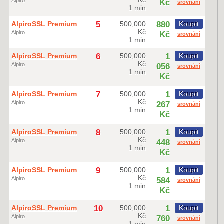
Alpiro
Kč
srovnání
1 min
AlpiroSSL Premium
5
500,000
880
Koupit
Kč
Alpiro
Kč
srovnání
1 min
AlpiroSSL Premium
6
500,000
1
Koupit
Kč
Alpiro
056
srovnání
1 min
Kč
AlpiroSSL Premium
7
500,000
1
Koupit
Kč
Alpiro
267
srovnání
1 min
Kč
AlpiroSSL Premium
8
500,000
1
Koupit
Kč
Alpiro
448
srovnání
1 min
Kč
AlpiroSSL Premium
9
500,000
1
Koupit
Kč
Alpiro
584
srovnání
1 min
Kč
AlpiroSSL Premium
10
500,000
1
Koupit
Kč
Alpiro
760
srovnání
1 min