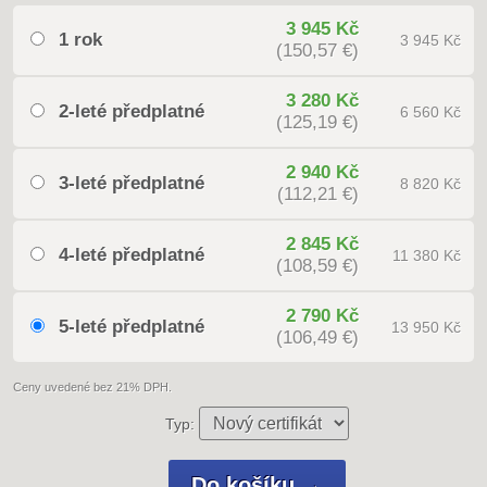
3 945 Kč
1 rok
3 945 Kč
(150,57 €)
3 280 Kč
2-leté předplatné
6 560 Kč
(125,19 €)
2 940 Kč
3-leté předplatné
8 820 Kč
(112,21 €)
2 845 Kč
4-leté předplatné
11 380 Kč
(108,59 €)
2 790 Kč
5-leté předplatné
13 950 Kč
(106,49 €)
Ceny uvedené bez 21% DPH.
Typ: