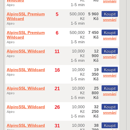
srovnání
1-5 min
Alpiro
AlpiroSSL Premium
5
500,000
5 960
Koupit
Wildcard
Kč
Kč
srovnání
1-5 min
Alpiro
AlpiroSSL Premium
6
500,000
7 450
Koupit
Wildcard
Kč
Kč
srovnání
1-5 min
Alpiro
AlpiroSSL Wildcard
11
10,000
12
Koupit
Kč
900
Alpiro
srovnání
1-5 min
Kč
AlpiroSSL Wildcard
16
10,000
19
Koupit
Kč
350
Alpiro
srovnání
1-5 min
Kč
AlpiroSSL Wildcard
21
10,000
25
Koupit
Kč
800
Alpiro
srovnání
1-5 min
Kč
AlpiroSSL Wildcard
26
10,000
32
Koupit
Kč
250
Alpiro
srovnání
1-5 min
Kč
AlpiroSSL Wildcard
31
10,000
38
Koupit
Kč
700