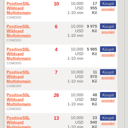
PositiveSSL
10
10,000
17
Koupit
Wildcard
USD
955
srovnání
Multidomain
1-10 min
Kč
COMODO
PositiveSSL
6
10,000
9 975
Koupit
Wildcard
USD
Kč
srovnání
Multidomain
1-10 min
COMODO
PositiveSSL
4
10,000
5 985
Koupit
Wildcard
USD
Kč
srovnání
Multidomain
1-10 min
COMODO
PositiveSSL
7
10,000
11
Koupit
Wildcard
USD
970
srovnání
Multidomain
1-10 min
Kč
COMODO
PositiveSSL
26
10,000
48
Koupit
Wildcard
USD
382
srovnání
Multidomain
1-10 min
Kč
COMODO
PositiveSSL
13
10,000
23
Koupit
Wildcard
USD
940
srovnání
Multidomain
1-10 min
Kč