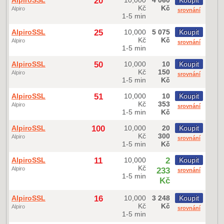
20
Kč
Kč
Alpiro
srovnání
1-5 min
AlpiroSSL
25
10,000
5 075
Koupit
Kč
Kč
Alpiro
srovnání
1-5 min
AlpiroSSL
50
10,000
10
Koupit
Kč
150
Alpiro
srovnání
1-5 min
Kč
AlpiroSSL
51
10,000
10
Koupit
Kč
353
Alpiro
srovnání
1-5 min
Kč
AlpiroSSL
100
10,000
20
Koupit
Kč
300
Alpiro
srovnání
1-5 min
Kč
AlpiroSSL
11
10,000
2
Koupit
Kč
Alpiro
233
srovnání
1-5 min
Kč
AlpiroSSL
16
10,000
3 248
Koupit
Kč
Kč
Alpiro
srovnání
1-5 min