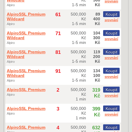
srovnání
1-5 min
Kč
Alpiro
AlpiroSSL Premium
61
500,000
89
Koupit
Wildcard
Kč
400
srovnání
1-5 min
Kč
Alpiro
AlpiroSSL Premium
71
500,000
104
Koupit
Wildcard
Kč
300
srovnání
1-5 min
Kč
Alpiro
AlpiroSSL Premium
81
500,000
119
Koupit
Wildcard
Kč
200
srovnání
1-5 min
Kč
Alpiro
AlpiroSSL Premium
91
500,000
134
Koupit
Wildcard
Kč
100
srovnání
1-5 min
Kč
Alpiro
AlpiroSSL Premium
2
500,000
319
Koupit
Kč
Alpiro
Kč
srovnání
1 min
AlpiroSSL Premium
3
500,000
399
Koupit
Kč
Alpiro
Kč
srovnání
1 min
AlpiroSSL Premium
4
500,000
632
Koupit
Kč