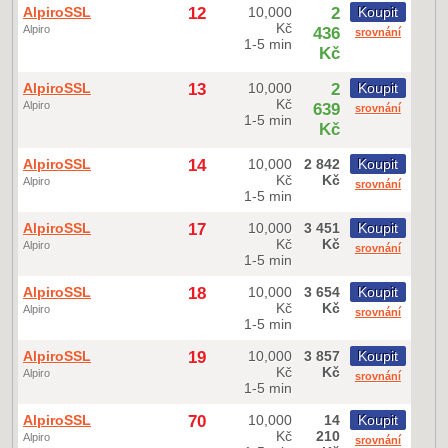
AlpiroSSL
12
10,000
2
Koupit
Kč
Alpiro
436
srovnání
1-5 min
Kč
AlpiroSSL
13
10,000
2
Koupit
Kč
Alpiro
639
srovnání
1-5 min
Kč
AlpiroSSL
14
10,000
2 842
Koupit
Kč
Kč
Alpiro
srovnání
1-5 min
AlpiroSSL
17
10,000
3 451
Koupit
Kč
Kč
Alpiro
srovnání
1-5 min
AlpiroSSL
18
10,000
3 654
Koupit
Kč
Kč
Alpiro
srovnání
1-5 min
AlpiroSSL
19
10,000
3 857
Koupit
Kč
Kč
Alpiro
srovnání
1-5 min
AlpiroSSL
70
10,000
14
Koupit
Kč
210
Alpiro
srovnání