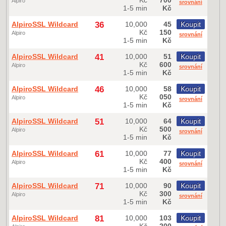
Alpiro
srovnání
1-5 min
Kč
AlpiroSSL Wildcard
36
10,000
45
Koupit
Kč
150
Alpiro
srovnání
1-5 min
Kč
AlpiroSSL Wildcard
41
10,000
51
Koupit
Kč
600
Alpiro
srovnání
1-5 min
Kč
AlpiroSSL Wildcard
46
10,000
58
Koupit
Kč
050
Alpiro
srovnání
1-5 min
Kč
AlpiroSSL Wildcard
51
10,000
64
Koupit
Kč
500
Alpiro
srovnání
1-5 min
Kč
AlpiroSSL Wildcard
61
10,000
77
Koupit
Kč
400
Alpiro
srovnání
1-5 min
Kč
AlpiroSSL Wildcard
71
10,000
90
Koupit
Kč
300
Alpiro
srovnání
1-5 min
Kč
AlpiroSSL Wildcard
81
10,000
103
Koupit
Kč
200