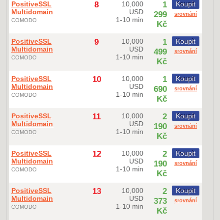
PositiveSSL
8
10,000
1
Koupit
Multidomain
USD
299
srovnání
1-10 min
COMODO
Kč
PositiveSSL
9
10,000
1
Koupit
Multidomain
USD
499
srovnání
1-10 min
COMODO
Kč
PositiveSSL
10
10,000
1
Koupit
Multidomain
USD
690
srovnání
1-10 min
COMODO
Kč
PositiveSSL
11
10,000
2
Koupit
Multidomain
USD
190
srovnání
1-10 min
COMODO
Kč
PositiveSSL
12
10,000
2
Koupit
Multidomain
USD
190
srovnání
1-10 min
COMODO
Kč
PositiveSSL
13
10,000
2
Koupit
Multidomain
USD
373
srovnání
1-10 min
COMODO
Kč