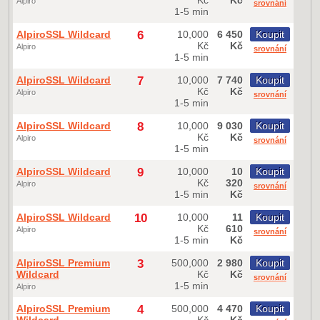
Alpiro
srovnání
1-5 min
AlpiroSSL Wildcard
6
10,000
6 450
Koupit
Kč
Kč
Alpiro
srovnání
1-5 min
AlpiroSSL Wildcard
7
10,000
7 740
Koupit
Kč
Kč
Alpiro
srovnání
1-5 min
AlpiroSSL Wildcard
8
10,000
9 030
Koupit
Kč
Kč
Alpiro
srovnání
1-5 min
AlpiroSSL Wildcard
9
10,000
10
Koupit
Kč
320
Alpiro
srovnání
1-5 min
Kč
AlpiroSSL Wildcard
10
10,000
11
Koupit
Kč
610
Alpiro
srovnání
1-5 min
Kč
AlpiroSSL Premium
3
500,000
2 980
Koupit
Wildcard
Kč
Kč
srovnání
1-5 min
Alpiro
AlpiroSSL Premium
4
500,000
4 470
Koupit
Wildcard
Kč
Kč