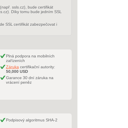
apř. ssls.cz), bude certifikát
s.cz). Díky tomu bude jedním SSL
de SSL certifikát zabezpečovat i
Plná podpora na mobilních
zařízeních
Záruka
certifikační autority:
50,000 USD
Garance 30 dní záruka na
vrácení peněz
Podpisový algoritmus SHA-2