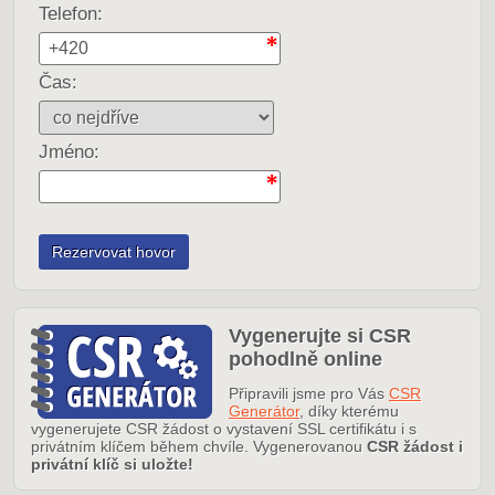
Telefon:
Čas:
Jméno:
Vygenerujte si CSR
pohodlně online
Připravili jsme pro Vás
CSR
Generátor
, díky kterému
vygenerujete CSR žádost o vystavení SSL certifikátu i s
privátním klíčem během chvíle. Vygenerovanou
CSR žádost i
privátní klíč si uložte!