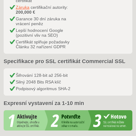
certifikát
Záruka
certifikační autority:
200,000 €
Garance 30 dní záruka na
vrácení peněz
Lepší hodnocení Google
(pozitivní vliv na SEO)
Certifikát splňuje požadavky
Článku 32 nařízení GDPR
Specifikace pro SSL certifikát Commercial SSL
Šifrování 128-bit až 256-bit
Silný 2048 Bits RSA klíč
Podpisový algoritmus SHA-2
Expresní vystavení za 1-10 min