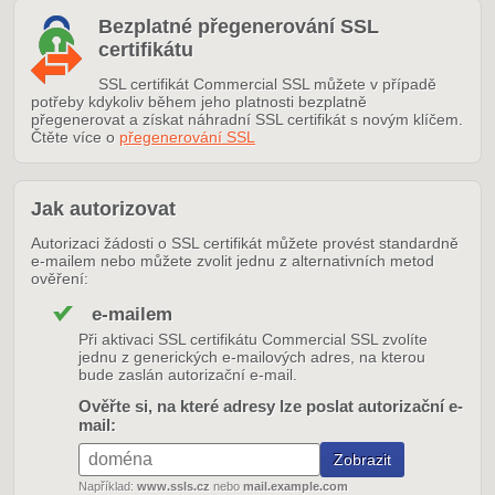
Bezplatné přegenerování SSL
certifikátu
SSL certifikát Commercial SSL můžete v případě
potřeby kdykoliv během jeho platnosti bezplatně
přegenerovat a získat náhradní SSL certifikát s novým klíčem.
Čtěte více o
přegenerování SSL
Jak autorizovat
Autorizaci žádosti o SSL certifikát můžete provést standardně
e-mailem nebo můžete zvolit jednu z alternativních metod
ověření:
e-mailem
Při aktivaci SSL certifikátu Commercial SSL zvolíte
jednu z generických e-mailových adres, na kterou
bude zaslán autorizační e-mail.
Ověřte si, na které adresy lze poslat autorizační e-
mail:
Například:
www.ssls.cz
nebo
mail.example.com