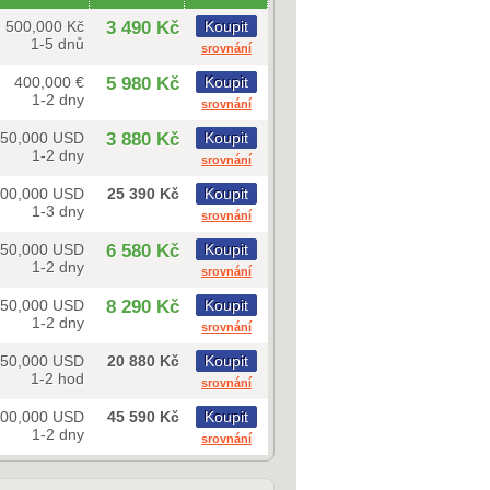
500,000 Kč
3 490 Kč
Koupit
1-5 dnů
srovnání
400,000 €
5 980 Kč
Koupit
1-2 dny
srovnání
50,000 USD
3 880 Kč
Koupit
1-2 dny
srovnání
500,000 USD
25 390 Kč
Koupit
1-3 dny
srovnání
250,000 USD
6 580 Kč
Koupit
1-2 dny
srovnání
250,000 USD
8 290 Kč
Koupit
1-2 dny
srovnání
750,000 USD
20 880 Kč
Koupit
1-2 hod
srovnání
500,000 USD
45 590 Kč
Koupit
1-2 dny
srovnání