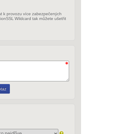
ikát k provozu více zabezpečených
tionSSL Wildcard tak můžete ušetřit