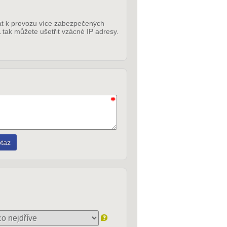
ikát k provozu více zabezpečených
 tak můžete ušetřit vzácné IP adresy.