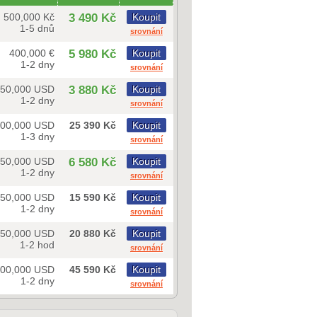
500,000 Kč
3 490 Kč
Koupit
1-5 dnů
srovnání
400,000 €
5 980 Kč
Koupit
1-2 dny
srovnání
50,000 USD
3 880 Kč
Koupit
1-2 dny
srovnání
500,000 USD
25 390 Kč
Koupit
1-3 dny
srovnání
250,000 USD
6 580 Kč
Koupit
1-2 dny
srovnání
250,000 USD
15 590 Kč
Koupit
1-2 dny
srovnání
750,000 USD
20 880 Kč
Koupit
1-2 hod
srovnání
500,000 USD
45 590 Kč
Koupit
1-2 dny
srovnání