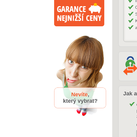
Jak a
Nevíte
,
který vybrat?