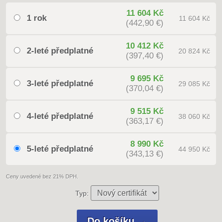
11 604 Kč
1 rok
11 604 Kč
(442,90 €)
10 412 Kč
2-leté předplatné
20 824 Kč
(397,40 €)
9 695 Kč
3-leté předplatné
29 085 Kč
(370,04 €)
9 515 Kč
4-leté předplatné
38 060 Kč
(363,17 €)
8 990 Kč
5-leté předplatné
44 950 Kč
(343,13 €)
Ceny uvedené bez 21% DPH.
Typ: