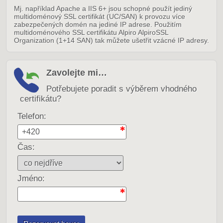
Mj. například Apache a IIS 6+ jsou schopné použít jediný
multidoménový SSL certifikát (UC/SAN) k provozu více
zabezpečených domén na jediné IP adrese. Použitím
multidoménového SSL certifikátu Alpiro AlpiroSSL
Organization (1+14 SAN) tak můžete ušetřit vzácné IP adresy.
Zavolejte mi…
Potřebujete poradit s výběrem vhodného
certifikátu?
Telefon:
Čas:
Jméno: