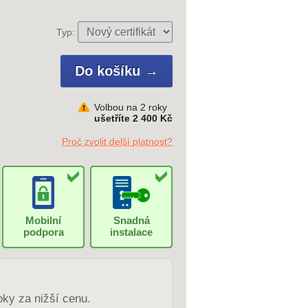
Typ:
Volbou na 2 roky
ušetříte 2 400 Kč
Proč zvolit delší platnost?
Mobilní
Snadná
podpora
instalace
oky za nižší cenu.