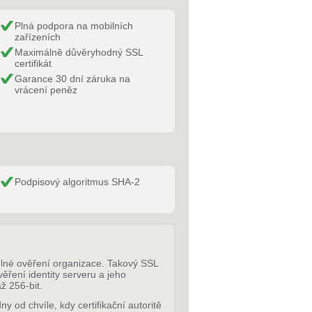
Plná podpora na mobilních
zařízeních
Maximálně důvěryhodný SSL
certifikát
Garance 30 dní záruka na
vrácení peněz
Podpisový algoritmus SHA-2
lné ověření organizace. Takový SSL
věření identity serveru a jeho
ž 256-bit.
y od chvíle, kdy certifikační autoritě