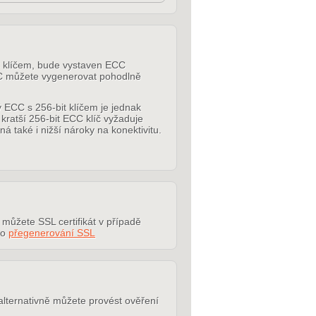
CC klíčem, bude vystaven ECC
ECC můžete vygenerovat pohodlně
 ECC s 256-bit klíčem je jednak
 kratší 256-bit ECC klíč vyžaduje
aké i nižší nároky na konektivitu.
 můžete SSL certifikát v případě
 o
přegenerování SSL
alternativně můžete provést ověření