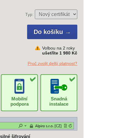
Typ:
Volbou na 2 roky
ušetříte 1 980 Kč
Proč zvolit delší platnost?
Mobilní
Snadná
podpora
instalace
 silné šifrování