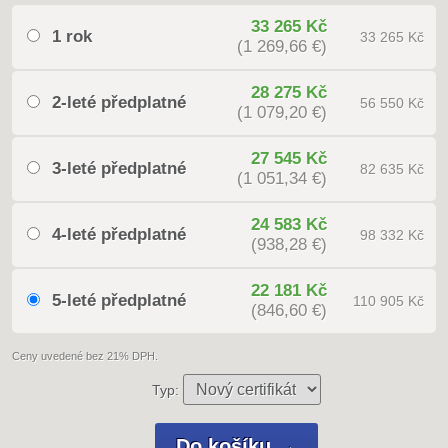
33 265 Kč
1 rok
33 265 Kč
(1 269,66 €)
28 275 Kč
2-leté předplatné
56 550 Kč
(1 079,20 €)
27 545 Kč
3-leté předplatné
82 635 Kč
(1 051,34 €)
24 583 Kč
4-leté předplatné
98 332 Kč
(938,28 €)
22 181 Kč
5-leté předplatné
110 905 Kč
(846,60 €)
Ceny uvedené bez 21% DPH.
Typ: