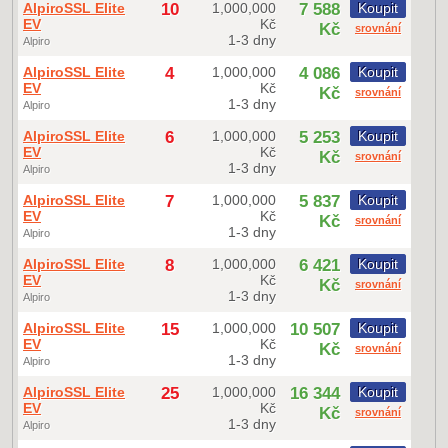
AlpiroSSL Elite
10
1,000,000
7 588
Koupit
EV
Kč
Kč
srovnání
1-3 dny
Alpiro
AlpiroSSL Elite
4
1,000,000
4 086
Koupit
EV
Kč
Kč
srovnání
1-3 dny
Alpiro
AlpiroSSL Elite
6
1,000,000
5 253
Koupit
EV
Kč
Kč
srovnání
1-3 dny
Alpiro
AlpiroSSL Elite
7
1,000,000
5 837
Koupit
EV
Kč
Kč
srovnání
1-3 dny
Alpiro
AlpiroSSL Elite
8
1,000,000
6 421
Koupit
EV
Kč
Kč
srovnání
1-3 dny
Alpiro
AlpiroSSL Elite
15
1,000,000
10 507
Koupit
EV
Kč
Kč
srovnání
1-3 dny
Alpiro
AlpiroSSL Elite
25
1,000,000
16 344
Koupit
EV
Kč
Kč
srovnání
1-3 dny
Alpiro