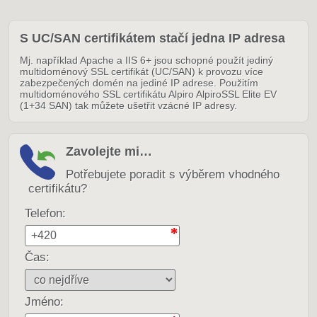
S UC/SAN certifikátem stačí jedna IP adresa
Mj. například Apache a IIS 6+ jsou schopné použít jediný
multidoménový SSL certifikát (UC/SAN) k provozu více
zabezpečených domén na jediné IP adrese. Použitím
multidoménového SSL certifikátu Alpiro AlpiroSSL Elite EV
(1+34 SAN) tak můžete ušetřit vzácné IP adresy.
Zavolejte mi…
Potřebujete poradit s výběrem vhodného
certifikátu?
Telefon:
Čas:
Jméno: