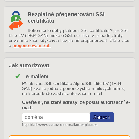
Bezplatné přegenerování SSL
certifikátu
Během celé doby platnosti SSL certifikátu AlpiroSSL
Elite EV (1+34 SAN) můžete SSL certifikát v případě ztráty
privátního klíče kdykoliv a bezplatně přegenerovat. Čtěte více
o
přegenerování SSL
Jak autorizovat
e-mailem
Při aktivaci SSL certifikátu AlpiroSSL Elite EV (1+34
SAN) zvolíte jednu z generických e-mailových adres,
na kterou bude zaslán autorizační e-mail.
Ověřte si, na které adresy lze poslat autorizační e-
mail:
Například:
www.ssls.cz
nebo
mail.example.com