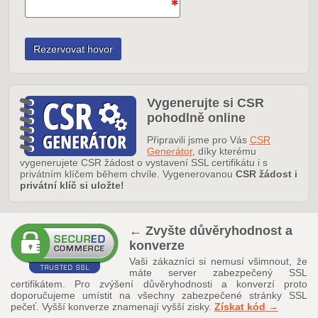
Vygenerujte si CSR
pohodlně online
Připravili jsme pro Vás
CSR
Generátor
, díky kterému
vygenerujete CSR žádost o vystavení SSL certifikátu i s
privátním klíčem během chvíle. Vygenerovanou
CSR žádost i
privátní klíč si uložte!
← Zvyšte důvěryhodnost a
konverze
Vaši zákazníci si nemusí všimnout, že
máte server zabezpečený SSL
certifikátem. Pro zvýšení důvěryhodnosti a konverzí proto
doporučujeme umístit na všechny zabezpečené stránky SSL
pečeť. Vyšší konverze znamenají vyšší zisky.
Získat kód →