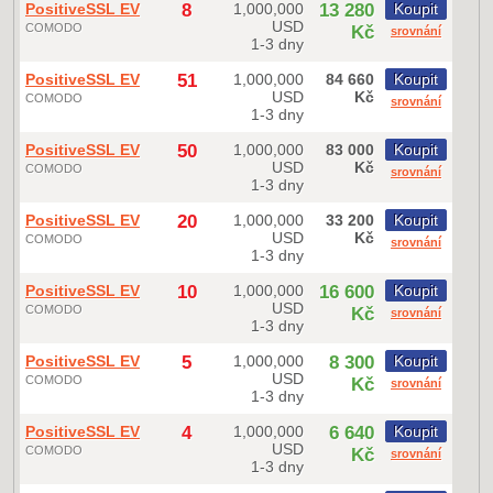
PositiveSSL EV
8
1,000,000
13 280
Koupit
USD
COMODO
Kč
srovnání
1-3 dny
PositiveSSL EV
51
1,000,000
84 660
Koupit
USD
Kč
COMODO
srovnání
1-3 dny
PositiveSSL EV
50
1,000,000
83 000
Koupit
USD
Kč
COMODO
srovnání
1-3 dny
PositiveSSL EV
20
1,000,000
33 200
Koupit
USD
Kč
COMODO
srovnání
1-3 dny
PositiveSSL EV
10
1,000,000
16 600
Koupit
USD
COMODO
Kč
srovnání
1-3 dny
PositiveSSL EV
5
1,000,000
8 300
Koupit
USD
COMODO
Kč
srovnání
1-3 dny
PositiveSSL EV
4
1,000,000
6 640
Koupit
USD
COMODO
Kč
srovnání
1-3 dny