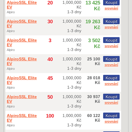
AlpiroSSL Elite
20
1,000,000
13 425
Koupit
EV
Kč
Kč
srovnání
1-3 dny
Alpiro
AlpiroSSL Elite
30
1,000,000
19 263
Koupit
EV
Kč
Kč
srovnání
1-3 dny
Alpiro
AlpiroSSL Elite
3
1,000,000
3 502
Koupit
EV
Kč
Kč
srovnání
1-3 dny
Alpiro
AlpiroSSL Elite
40
1,000,000
25 100
Koupit
EV
Kč
Kč
srovnání
1-3 dny
Alpiro
AlpiroSSL Elite
45
1,000,000
28 018
Koupit
EV
Kč
Kč
srovnání
1-3 dny
Alpiro
AlpiroSSL Elite
50
1,000,000
30 937
Koupit
EV
Kč
Kč
srovnání
1-3 dny
Alpiro
AlpiroSSL Elite
100
1,000,000
60 122
Koupit
EV
Kč
Kč
srovnání
1-3 dny
Alpiro