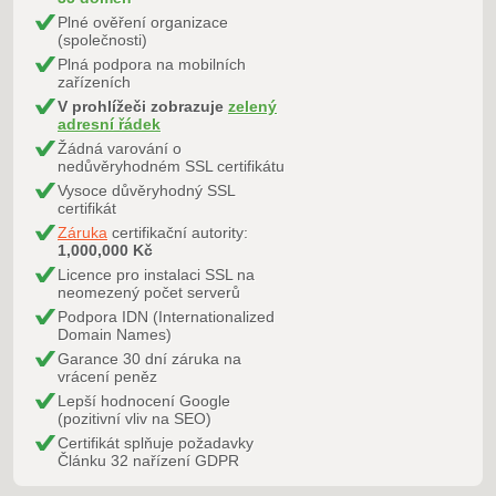
Plné ověření organizace
(společnosti)
Plná podpora na mobilních
zařízeních
V prohlížeči zobrazuje
zelený
adresní řádek
Žádná varování o
nedůvěryhodném SSL certifikátu
Vysoce důvěryhodný SSL
certifikát
Záruka
certifikační autority:
1,000,000 Kč
Licence pro instalaci SSL na
neomezený počet serverů
Podpora IDN (Internationalized
Domain Names)
Garance 30 dní záruka na
vrácení peněz
Lepší hodnocení Google
(pozitivní vliv na SEO)
Certifikát splňuje požadavky
Článku 32 nařízení GDPR