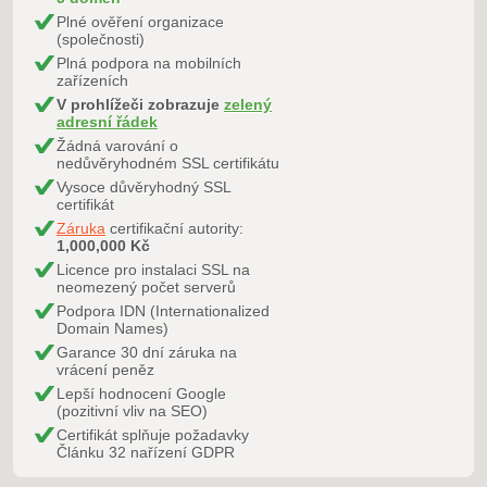
Plné ověření organizace
(společnosti)
Plná podpora na mobilních
zařízeních
V prohlížeči zobrazuje
zelený
adresní řádek
Žádná varování o
nedůvěryhodném SSL certifikátu
Vysoce důvěryhodný SSL
certifikát
Záruka
certifikační autority:
1,000,000 Kč
Licence pro instalaci SSL na
neomezený počet serverů
Podpora IDN (Internationalized
Domain Names)
Garance 30 dní záruka na
vrácení peněz
Lepší hodnocení Google
(pozitivní vliv na SEO)
Certifikát splňuje požadavky
Článku 32 nařízení GDPR