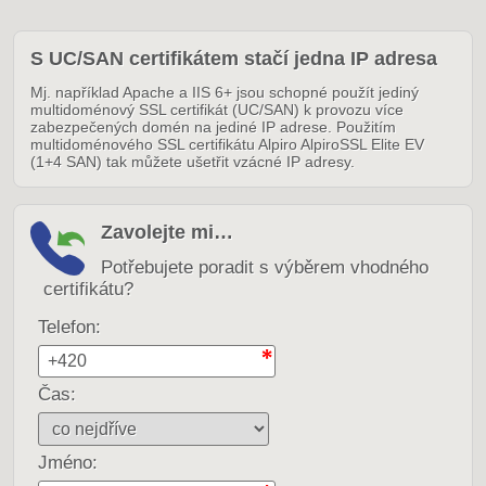
S UC/SAN certifikátem stačí jedna IP adresa
Mj. například Apache a IIS 6+ jsou schopné použít jediný
multidoménový SSL certifikát (UC/SAN) k provozu více
zabezpečených domén na jediné IP adrese. Použitím
multidoménového SSL certifikátu Alpiro AlpiroSSL Elite EV
(1+4 SAN) tak můžete ušetřit vzácné IP adresy.
Zavolejte mi…
Potřebujete poradit s výběrem vhodného
certifikátu?
Telefon:
Čas:
Jméno: