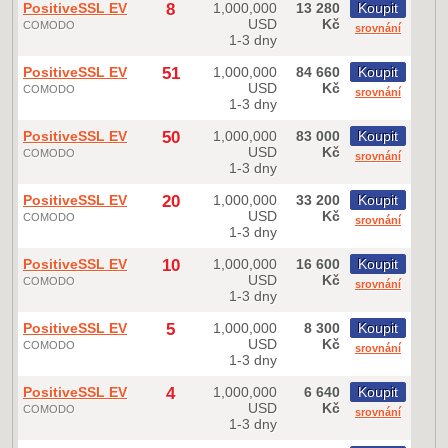
PositiveSSL EV
8
1,000,000
13 280
Koupit
USD
Kč
COMODO
srovnání
1-3 dny
PositiveSSL EV
51
1,000,000
84 660
Koupit
USD
Kč
COMODO
srovnání
1-3 dny
PositiveSSL EV
50
1,000,000
83 000
Koupit
USD
Kč
COMODO
srovnání
1-3 dny
PositiveSSL EV
20
1,000,000
33 200
Koupit
USD
Kč
COMODO
srovnání
1-3 dny
PositiveSSL EV
10
1,000,000
16 600
Koupit
USD
Kč
COMODO
srovnání
1-3 dny
PositiveSSL EV
5
1,000,000
8 300
Koupit
USD
Kč
COMODO
srovnání
1-3 dny
PositiveSSL EV
4
1,000,000
6 640
Koupit
USD
Kč
COMODO
srovnání
1-3 dny