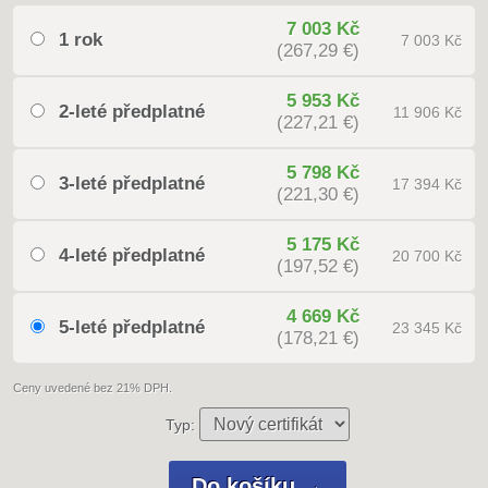
7 003 Kč
1 rok
7 003 Kč
(267,29 €)
5 953 Kč
2-leté předplatné
11 906 Kč
(227,21 €)
5 798 Kč
3-leté předplatné
17 394 Kč
(221,30 €)
5 175 Kč
4-leté předplatné
20 700 Kč
(197,52 €)
4 669 Kč
5-leté předplatné
23 345 Kč
(178,21 €)
Ceny uvedené bez 21% DPH.
Typ: