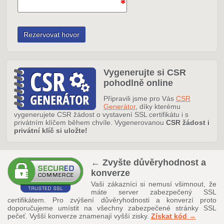
Vygenerujte si CSR
pohodlně online
Připravili jsme pro Vás
CSR
Generátor
, díky kterému
vygenerujete CSR žádost o vystavení SSL certifikátu i s
privátním klíčem během chvíle. Vygenerovanou
CSR žádost i
privátní klíč si uložte!
← Zvyšte důvěryhodnost a
konverze
Vaši zákazníci si nemusí všimnout, že
máte server zabezpečený SSL
certifikátem. Pro zvýšení důvěryhodnosti a konverzí proto
doporučujeme umístit na všechny zabezpečené stránky SSL
pečeť. Vyšší konverze znamenají vyšší zisky.
Získat kód →