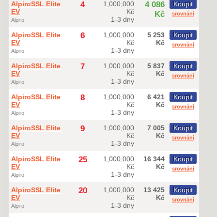
AlpiroSSL Elite
4
1,000,000
4 086
Koupit
EV
Kč
Kč
srovnání
1-3 dny
Alpiro
AlpiroSSL Elite
6
1,000,000
5 253
Koupit
EV
Kč
Kč
srovnání
1-3 dny
Alpiro
AlpiroSSL Elite
7
1,000,000
5 837
Koupit
EV
Kč
Kč
srovnání
1-3 dny
Alpiro
AlpiroSSL Elite
8
1,000,000
6 421
Koupit
EV
Kč
Kč
srovnání
1-3 dny
Alpiro
AlpiroSSL Elite
9
1,000,000
7 005
Koupit
EV
Kč
Kč
srovnání
1-3 dny
Alpiro
AlpiroSSL Elite
25
1,000,000
16 344
Koupit
EV
Kč
Kč
srovnání
1-3 dny
Alpiro
AlpiroSSL Elite
20
1,000,000
13 425
Koupit
EV
Kč
Kč
srovnání
1-3 dny
Alpiro