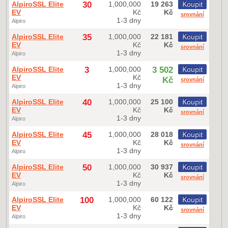
AlpiroSSL Elite
30
1,000,000
19 263
Koupit
EV
Kč
Kč
srovnání
1-3 dny
Alpiro
AlpiroSSL Elite
35
1,000,000
22 181
Koupit
EV
Kč
Kč
srovnání
1-3 dny
Alpiro
AlpiroSSL Elite
3
1,000,000
3 502
Koupit
EV
Kč
Kč
srovnání
1-3 dny
Alpiro
AlpiroSSL Elite
40
1,000,000
25 100
Koupit
EV
Kč
Kč
srovnání
1-3 dny
Alpiro
AlpiroSSL Elite
45
1,000,000
28 018
Koupit
EV
Kč
Kč
srovnání
1-3 dny
Alpiro
AlpiroSSL Elite
50
1,000,000
30 937
Koupit
EV
Kč
Kč
srovnání
1-3 dny
Alpiro
AlpiroSSL Elite
100
1,000,000
60 122
Koupit
EV
Kč
Kč
srovnání
1-3 dny
Alpiro