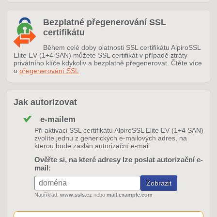
Bezplatné přegenerování SSL
certifikátu
Během celé doby platnosti SSL certifikátu AlpiroSSL
Elite EV (1+4 SAN) můžete SSL certifikát v případě ztráty
privátního klíče kdykoliv a bezplatně přegenerovat. Čtěte více
o
přegenerování SSL
Jak autorizovat
e-mailem
Při aktivaci SSL certifikátu AlpiroSSL Elite EV (1+4 SAN)
zvolíte jednu z generických e-mailových adres, na
kterou bude zaslán autorizační e-mail.
Ověřte si, na které adresy lze poslat autorizační e-
mail:
Například:
www.ssls.cz
nebo
mail.example.com