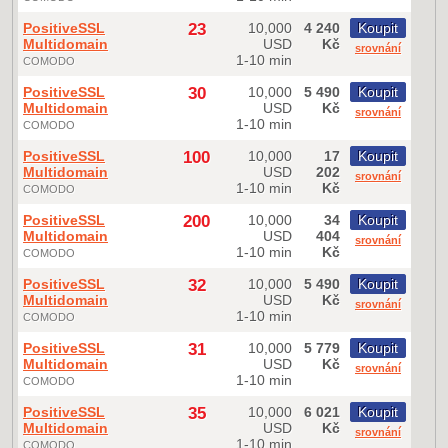
PositiveSSL
23
10,000
4 240
Koupit
Multidomain
USD
Kč
srovnání
1-10 min
COMODO
PositiveSSL
30
10,000
5 490
Koupit
Multidomain
USD
Kč
srovnání
1-10 min
COMODO
PositiveSSL
100
10,000
17
Koupit
Multidomain
USD
202
srovnání
1-10 min
Kč
COMODO
PositiveSSL
200
10,000
34
Koupit
Multidomain
USD
404
srovnání
1-10 min
Kč
COMODO
PositiveSSL
32
10,000
5 490
Koupit
Multidomain
USD
Kč
srovnání
1-10 min
COMODO
PositiveSSL
31
10,000
5 779
Koupit
Multidomain
USD
Kč
srovnání
1-10 min
COMODO
PositiveSSL
35
10,000
6 021
Koupit
Multidomain
USD
Kč
srovnání
1-10 min
COMODO