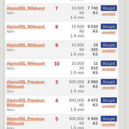
AlpiroSSL Wildcard
7
10,000
7 740
Koupit
Kč
Kč
Alpiro
srovnání
1-5 min
AlpiroSSL Wildcard
8
10,000
9 030
Koupit
Kč
Kč
Alpiro
srovnání
1-5 min
AlpiroSSL Wildcard
9
10,000
10
Koupit
Kč
320
Alpiro
srovnání
1-5 min
Kč
AlpiroSSL Wildcard
10
10,000
11
Koupit
Kč
610
Alpiro
srovnání
1-5 min
Kč
AlpiroSSL Premium
3
500,000
2 980
Koupit
Wildcard
Kč
Kč
srovnání
1-5 min
Alpiro
AlpiroSSL Premium
4
500,000
4 470
Koupit
Wildcard
Kč
Kč
srovnání
1-5 min
Alpiro
AlpiroSSL Premium
5
500,000
5 960
Koupit
Wildcard
Kč
Kč
srovnání
1-5 min
Alpiro