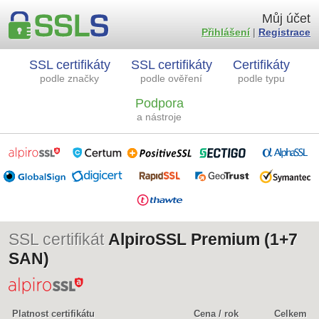
Můj účet
Přihlášení
|
Registrace
SSL certifikáty
SSL certifikáty
Certifikáty
podle značky
podle ověření
podle typu
Podpora
a nástroje
SSL certifikát
AlpiroSSL Premium (1+7
SAN)
Platnost certifikátu
Cena / rok
Celkem