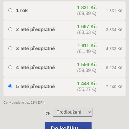
1 831 Kč
1 rok
1 831 Kč
(69,89 €)
1 667 Kč
2-leté předplatné
3 334 Kč
(63,63 €)
1 611 Kč
3-leté předplatné
4 833 Kč
(61,49 €)
1 556 Kč
4-leté předplatné
6 224 Kč
(59,39 €)
1 448 Kč
5-leté předplatné
7 240 Kč
(55,27 €)
Ceny uvedené bez 21% DPH.
Typ: