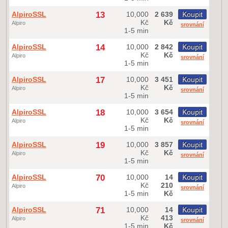
AlpiroSSL
13
10,000
2 639
Koupit
Kč
Kč
Alpiro
srovnání
1-5 min
AlpiroSSL
14
10,000
2 842
Koupit
Kč
Kč
Alpiro
srovnání
1-5 min
AlpiroSSL
17
10,000
3 451
Koupit
Kč
Kč
Alpiro
srovnání
1-5 min
AlpiroSSL
18
10,000
3 654
Koupit
Kč
Kč
Alpiro
srovnání
1-5 min
AlpiroSSL
19
10,000
3 857
Koupit
Kč
Kč
Alpiro
srovnání
1-5 min
AlpiroSSL
70
10,000
14
Koupit
Kč
210
Alpiro
srovnání
1-5 min
Kč
AlpiroSSL
71
10,000
14
Koupit
Kč
413
Alpiro
srovnání
1-5 min
Kč