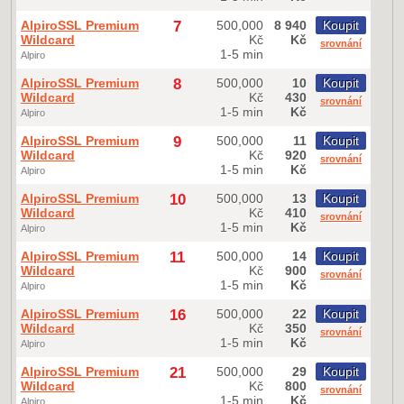
AlpiroSSL Premium
7
500,000
8 940
Koupit
Wildcard
Kč
Kč
srovnání
1-5 min
Alpiro
AlpiroSSL Premium
8
500,000
10
Koupit
Wildcard
Kč
430
srovnání
1-5 min
Kč
Alpiro
AlpiroSSL Premium
9
500,000
11
Koupit
Wildcard
Kč
920
srovnání
1-5 min
Kč
Alpiro
AlpiroSSL Premium
10
500,000
13
Koupit
Wildcard
Kč
410
srovnání
1-5 min
Kč
Alpiro
AlpiroSSL Premium
11
500,000
14
Koupit
Wildcard
Kč
900
srovnání
1-5 min
Kč
Alpiro
AlpiroSSL Premium
16
500,000
22
Koupit
Wildcard
Kč
350
srovnání
1-5 min
Kč
Alpiro
AlpiroSSL Premium
21
500,000
29
Koupit
Wildcard
Kč
800
srovnání
1-5 min
Kč
Alpiro