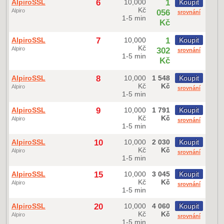
AlpiroSSL
6
10,000
1
Koupit
Kč
Alpiro
056
srovnání
1-5 min
Kč
AlpiroSSL
7
10,000
1
Koupit
Kč
Alpiro
302
srovnání
1-5 min
Kč
AlpiroSSL
8
10,000
1 548
Koupit
Kč
Kč
Alpiro
srovnání
1-5 min
AlpiroSSL
9
10,000
1 791
Koupit
Kč
Kč
Alpiro
srovnání
1-5 min
AlpiroSSL
10
10,000
2 030
Koupit
Kč
Kč
Alpiro
srovnání
1-5 min
AlpiroSSL
15
10,000
3 045
Koupit
Kč
Kč
Alpiro
srovnání
1-5 min
AlpiroSSL
20
10,000
4 060
Koupit
Kč
Kč
Alpiro
srovnání
1-5 min