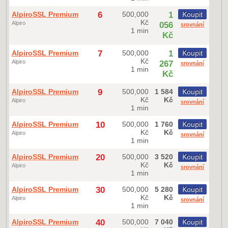
AlpiroSSL Premium
6
500,000
1
Koupit
Kč
Alpiro
056
srovnání
1 min
Kč
AlpiroSSL Premium
7
500,000
1
Koupit
Kč
Alpiro
267
srovnání
1 min
Kč
AlpiroSSL Premium
9
500,000
1 584
Koupit
Kč
Kč
Alpiro
srovnání
1 min
AlpiroSSL Premium
10
500,000
1 760
Koupit
Kč
Kč
Alpiro
srovnání
1 min
AlpiroSSL Premium
20
500,000
3 520
Koupit
Kč
Kč
Alpiro
srovnání
1 min
AlpiroSSL Premium
30
500,000
5 280
Koupit
Kč
Kč
Alpiro
srovnání
1 min
AlpiroSSL Premium
40
500,000
7 040
Koupit