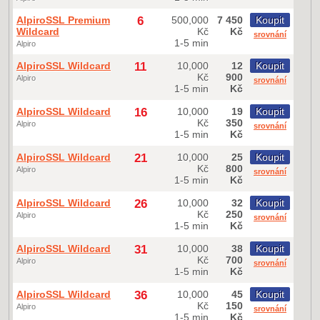
AlpiroSSL Premium
6
500,000
7 450
Koupit
Wildcard
Kč
Kč
srovnání
1-5 min
Alpiro
AlpiroSSL Wildcard
11
10,000
12
Koupit
Kč
900
Alpiro
srovnání
1-5 min
Kč
AlpiroSSL Wildcard
16
10,000
19
Koupit
Kč
350
Alpiro
srovnání
1-5 min
Kč
AlpiroSSL Wildcard
21
10,000
25
Koupit
Kč
800
Alpiro
srovnání
1-5 min
Kč
AlpiroSSL Wildcard
26
10,000
32
Koupit
Kč
250
Alpiro
srovnání
1-5 min
Kč
AlpiroSSL Wildcard
31
10,000
38
Koupit
Kč
700
Alpiro
srovnání
1-5 min
Kč
AlpiroSSL Wildcard
36
10,000
45
Koupit
Kč
150
Alpiro
srovnání
1-5 min
Kč