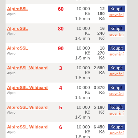
AlpiroSSL
60
10,000
12
Koupit
Kč
180
Alpiro
srovnání
1-5 min
Kč
AlpiroSSL
80
10,000
16
Koupit
Kč
240
Alpiro
srovnání
1-5 min
Kč
AlpiroSSL
90
10,000
18
Koupit
Kč
270
Alpiro
srovnání
1-5 min
Kč
AlpiroSSL Wildcard
3
10,000
2 580
Koupit
Kč
Kč
Alpiro
srovnání
1-5 min
AlpiroSSL Wildcard
4
10,000
3 870
Koupit
Kč
Kč
Alpiro
srovnání
1-5 min
AlpiroSSL Wildcard
5
10,000
5 160
Koupit
Kč
Kč
Alpiro
srovnání
1-5 min
AlpiroSSL Wildcard
6
10,000
6 450
Koupit
Kč
Kč
Alpiro
srovnání
1-5 min