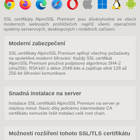
SSL certifikáty AlpiroSSL Premium jsou důvěryhodné ve všech
moderních webových prohlížečích napříč všemi operačními
systémy serverových, desktopových i mobilních zařízení.
Moderní zabezpečení
SSL certifikáty AlpiroSSL Premium splňují všechny požadavky
na spolehlivé moderní šifrování. Každý SSL certifikát
AlpiroSSL Premium používá podpisový algoritmus SHA-2
(sha256), RSA klíč o délce 2048-bits a zajišťuje silné 128 až
256-bit šifrování komunikace.
Snadná instalace na server
Instalace SSL certifikátů AlpiroSSL Premium na server je
otázkou minut. Navíc díky jedinému intermediate CA
certifikátu nemusíte řešit instalaci celé root chain.
Možnosti rozšíření tohoto SSL/TLS certifikátu