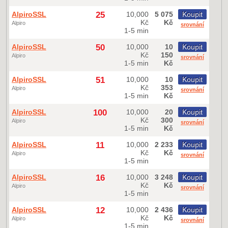
AlpiroSSL
25
10,000
5 075
Koupit
Kč
Kč
Alpiro
srovnání
1-5 min
AlpiroSSL
50
10,000
10
Koupit
Kč
150
Alpiro
srovnání
1-5 min
Kč
AlpiroSSL
51
10,000
10
Koupit
Kč
353
Alpiro
srovnání
1-5 min
Kč
AlpiroSSL
100
10,000
20
Koupit
Kč
300
Alpiro
srovnání
1-5 min
Kč
AlpiroSSL
11
10,000
2 233
Koupit
Kč
Kč
Alpiro
srovnání
1-5 min
AlpiroSSL
16
10,000
3 248
Koupit
Kč
Kč
Alpiro
srovnání
1-5 min
AlpiroSSL
12
10,000
2 436
Koupit
Kč
Kč
Alpiro
srovnání
1-5 min