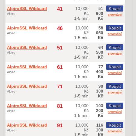
AlpiroSSL Wildcard
41
10,000
51
Koupit
Kč
600
Alpiro
srovnání
1-5 min
Kč
AlpiroSSL Wildcard
46
10,000
58
Koupit
Kč
050
Alpiro
srovnání
1-5 min
Kč
AlpiroSSL Wildcard
51
10,000
64
Koupit
Kč
500
Alpiro
srovnání
1-5 min
Kč
AlpiroSSL Wildcard
61
10,000
77
Koupit
Kč
400
Alpiro
srovnání
1-5 min
Kč
AlpiroSSL Wildcard
71
10,000
90
Koupit
Kč
300
Alpiro
srovnání
1-5 min
Kč
AlpiroSSL Wildcard
81
10,000
103
Koupit
Kč
200
Alpiro
srovnání
1-5 min
Kč
AlpiroSSL Wildcard
91
10,000
116
Koupit
Kč
100
Alpiro
srovnání
1-5 min
Kč