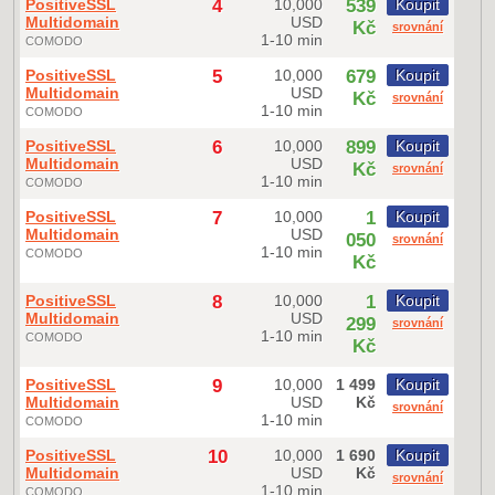
PositiveSSL
4
10,000
539
Koupit
Multidomain
USD
Kč
srovnání
1-10 min
COMODO
PositiveSSL
5
10,000
679
Koupit
Multidomain
USD
Kč
srovnání
1-10 min
COMODO
PositiveSSL
6
10,000
899
Koupit
Multidomain
USD
Kč
srovnání
1-10 min
COMODO
PositiveSSL
7
10,000
1
Koupit
Multidomain
USD
050
srovnání
1-10 min
COMODO
Kč
PositiveSSL
8
10,000
1
Koupit
Multidomain
USD
299
srovnání
1-10 min
COMODO
Kč
PositiveSSL
9
10,000
1 499
Koupit
Multidomain
USD
Kč
srovnání
1-10 min
COMODO
PositiveSSL
10
10,000
1 690
Koupit
Multidomain
USD
Kč
srovnání
1-10 min
COMODO