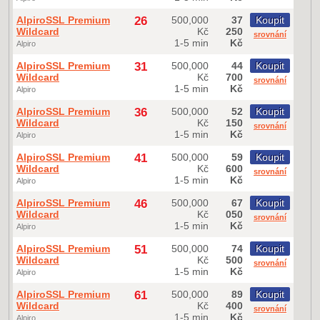
AlpiroSSL Premium
26
500,000
37
Koupit
Wildcard
Kč
250
srovnání
1-5 min
Kč
Alpiro
AlpiroSSL Premium
31
500,000
44
Koupit
Wildcard
Kč
700
srovnání
1-5 min
Kč
Alpiro
AlpiroSSL Premium
36
500,000
52
Koupit
Wildcard
Kč
150
srovnání
1-5 min
Kč
Alpiro
AlpiroSSL Premium
41
500,000
59
Koupit
Wildcard
Kč
600
srovnání
1-5 min
Kč
Alpiro
AlpiroSSL Premium
46
500,000
67
Koupit
Wildcard
Kč
050
srovnání
1-5 min
Kč
Alpiro
AlpiroSSL Premium
51
500,000
74
Koupit
Wildcard
Kč
500
srovnání
1-5 min
Kč
Alpiro
AlpiroSSL Premium
61
500,000
89
Koupit
Wildcard
Kč
400
srovnání
1-5 min
Kč
Alpiro