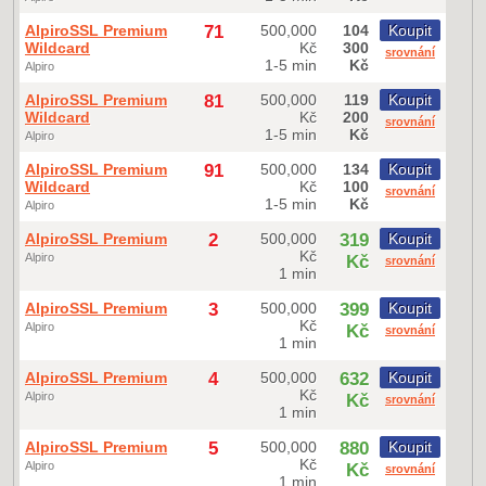
AlpiroSSL Premium
71
500,000
104
Koupit
Wildcard
Kč
300
srovnání
1-5 min
Kč
Alpiro
AlpiroSSL Premium
81
500,000
119
Koupit
Wildcard
Kč
200
srovnání
1-5 min
Kč
Alpiro
AlpiroSSL Premium
91
500,000
134
Koupit
Wildcard
Kč
100
srovnání
1-5 min
Kč
Alpiro
AlpiroSSL Premium
2
500,000
319
Koupit
Kč
Alpiro
Kč
srovnání
1 min
AlpiroSSL Premium
3
500,000
399
Koupit
Kč
Alpiro
Kč
srovnání
1 min
AlpiroSSL Premium
4
500,000
632
Koupit
Kč
Alpiro
Kč
srovnání
1 min
AlpiroSSL Premium
5
500,000
880
Koupit
Kč
Alpiro
Kč
srovnání
1 min