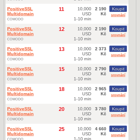
PositiveSSL
11
10,000
2 190
Koupit
Multidomain
USD
Kč
srovnání
1-10 min
COMODO
PositiveSSL
12
10,000
2 190
Koupit
Multidomain
USD
Kč
srovnání
1-10 min
COMODO
PositiveSSL
13
10,000
2 373
Koupit
Multidomain
USD
Kč
srovnání
1-10 min
COMODO
PositiveSSL
15
10,000
2 790
Koupit
Multidomain
USD
Kč
srovnání
1-10 min
COMODO
PositiveSSL
18
10,000
2 965
Koupit
Multidomain
USD
Kč
srovnání
1-10 min
COMODO
PositiveSSL
20
10,000
3 780
Koupit
Multidomain
USD
Kč
srovnání
1-10 min
COMODO
PositiveSSL
25
10,000
4 660
Koupit
Multidomain
USD
Kč
srovnání
1-10 min
COMODO