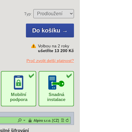
Typ:
Volbou na 2 roky
ušetříte 13 200 Kč
Proč zvolit delší platnost?
Mobilní
Snadná
podpora
instalace
 silné šifrování