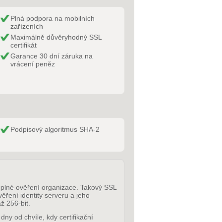
Plná podpora na mobilních
zařízeních
Maximálně důvěryhodný SSL
certifikát
Garance 30 dní záruka na
vrácení peněz
Podpisový algoritmus SHA-2
plné ověření organizace. Takový SSL
věření identity serveru a jeho
ž 256-bit.
dny od chvíle, kdy certifikační