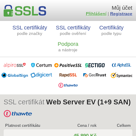
Můj účet
Přihlášení
|
Registrace
SSL certifikáty
SSL certifikáty
Certifikáty
podle značky
podle ověření
podle typu
Podpora
a nástroje
SSL certifikát
Web Server EV (1+9 SAN)
Platnost certifikátu
Cena / rok
Celkem
45 890 Kč