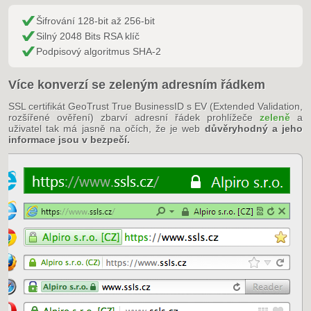
Šifrování 128-bit až 256-bit
Silný 2048 Bits RSA klíč
Podpisový algoritmus SHA-2
Více konverzí se zeleným adresním řádkem
SSL certifikát GeoTrust True BusinessID s EV (Extended Validation,
rozšířené ověření) zbarví adresní řádek prohlížeče
zeleně
a
uživatel tak má jasně na očích, že je web
důvěryhodný a jeho
informace jsou v
bezpečí
.