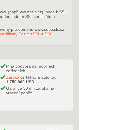
www' (např. www.ssls.cz), bude k SSL
budou jedním SSL certifikátem
stavený pro doménu www.sub.ssls.cz
certifikáty PositiveSSL
a
SSL
Plná podpora na mobilních
zařízeních
Záruka
certifikační autority:
1,750,000 USD
Garance 30 dní záruka na
vrácení peněz