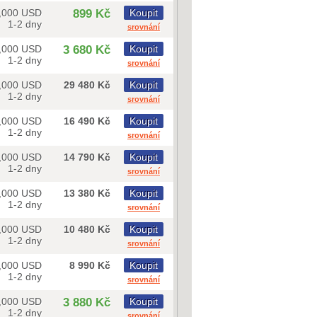
,000 USD
899 Kč
Koupit
1-2 dny
srovnání
,000 USD
3 680 Kč
Koupit
1-2 dny
srovnání
,000 USD
29 480 Kč
Koupit
1-2 dny
srovnání
,000 USD
16 490 Kč
Koupit
1-2 dny
srovnání
,000 USD
14 790 Kč
Koupit
1-2 dny
srovnání
,000 USD
13 380 Kč
Koupit
1-2 dny
srovnání
,000 USD
10 480 Kč
Koupit
1-2 dny
srovnání
,000 USD
8 990 Kč
Koupit
1-2 dny
srovnání
,000 USD
3 880 Kč
Koupit
1-2 dny
srovnání