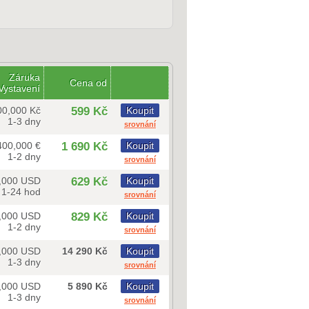
Záruka
Cena od
Vystavení
00,000 Kč
599 Kč
Koupit
1-3 dny
srovnání
400,000 €
1 690 Kč
Koupit
1-2 dny
srovnání
,000 USD
629 Kč
Koupit
1-24 hod
srovnání
,000 USD
829 Kč
Koupit
1-2 dny
srovnání
,000 USD
14 290 Kč
Koupit
1-3 dny
srovnání
,000 USD
5 890 Kč
Koupit
1-3 dny
srovnání