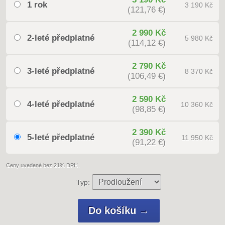
1 rok
3 190 Kč
(121,76 €)
2 990 Kč
2-leté předplatné
5 980 Kč
(114,12 €)
2 790 Kč
3-leté předplatné
8 370 Kč
(106,49 €)
2 590 Kč
4-leté předplatné
10 360 Kč
(98,85 €)
2 390 Kč
5-leté předplatné
11 950 Kč
(91,22 €)
Ceny uvedené bez 21% DPH.
Typ: