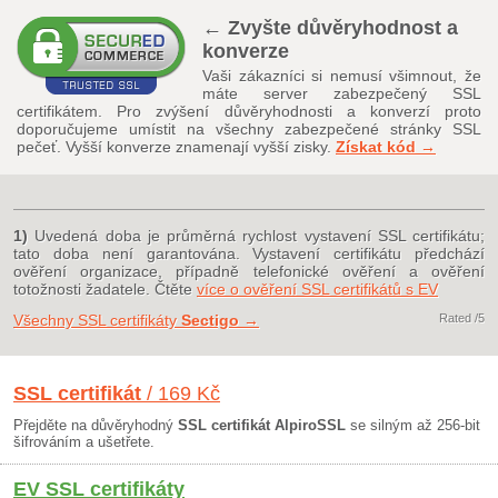
← Zvyšte důvěryhodnost a
konverze
Vaši zákazníci si nemusí všimnout, že
máte server zabezpečený SSL
certifikátem. Pro zvýšení důvěryhodnosti a konverzí proto
doporučujeme umístit na všechny zabezpečené stránky SSL
pečeť. Vyšší konverze znamenají vyšší zisky.
Získat kód →
1)
Uvedená doba je průměrná rychlost vystavení SSL certifikátu;
tato doba není garantována. Vystavení certifikátu předchází
ověření organizace, případně telefonické ověření a ověření
totožnosti žadatele. Čtěte
více o ověření SSL certifikátů s EV
Všechny SSL certifikáty
Sectigo
→
Rated
/5
SSL certifikát
/ 169 Kč
Přejděte na důvěryhodný
SSL certifikát AlpiroSSL
se silným až 256-bit
šifrováním a ušetřete.
EV SSL certifikáty