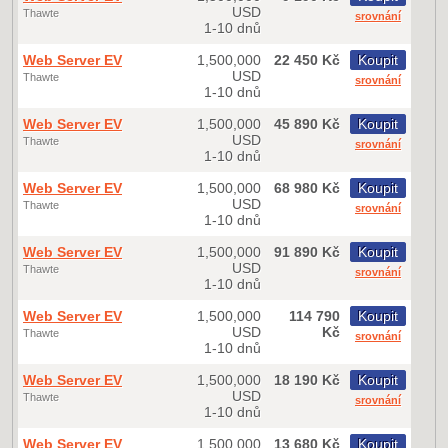
USD
Thawte
srovnání
1-10 dnů
Web Server EV
1,500,000
22 450 Kč
Koupit
USD
Thawte
srovnání
1-10 dnů
Web Server EV
1,500,000
45 890 Kč
Koupit
USD
Thawte
srovnání
1-10 dnů
Web Server EV
1,500,000
68 980 Kč
Koupit
USD
Thawte
srovnání
1-10 dnů
Web Server EV
1,500,000
91 890 Kč
Koupit
USD
Thawte
srovnání
1-10 dnů
Web Server EV
1,500,000
114 790
Koupit
USD
Kč
Thawte
srovnání
1-10 dnů
Web Server EV
1,500,000
18 190 Kč
Koupit
USD
Thawte
srovnání
1-10 dnů
Web Server EV
1,500,000
13 680 Kč
Koupit