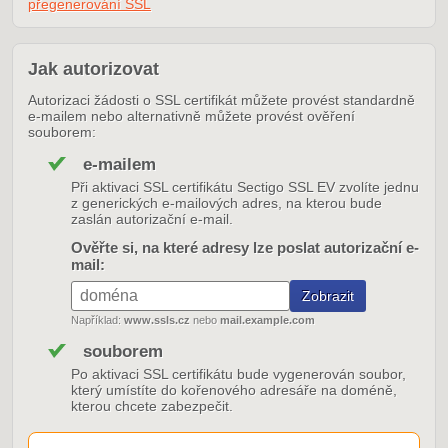
přegenerování SSL
Jak autorizovat
Autorizaci žádosti o SSL certifikát můžete provést standardně
e-mailem nebo alternativně můžete provést ověření
souborem:
e-mailem
Při aktivaci SSL certifikátu Sectigo SSL EV zvolíte jednu
z generických e-mailových adres, na kterou bude
zaslán autorizační e-mail.
Ověřte si, na které adresy lze poslat autorizační e-
mail:
Například:
www.ssls.cz
nebo
mail.example.com
souborem
Po aktivaci SSL certifikátu bude vygenerován soubor,
který umístíte do kořenového adresáře na doméně,
kterou chcete zabezpečit.