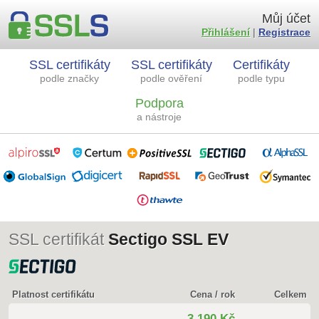
Můj účet
Přihlášení
|
Registrace
SSL certifikáty
SSL certifikáty
Certifikáty
podle značky
podle ověření
podle typu
Podpora
a nástroje
SSL certifikát
Sectigo SSL EV
Platnost certifikátu
Cena / rok
Celkem
3 190 Kč