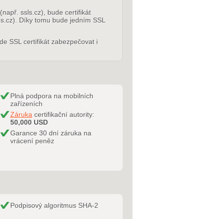
apř. ssls.cz), bude certifikát
s.cz). Díky tomu bude jedním SSL
de SSL certifikát zabezpečovat i
Plná podpora na mobilních
zařízeních
Záruka
certifikační autority:
50,000 USD
Garance 30 dní záruka na
vrácení peněz
Podpisový algoritmus SHA-2