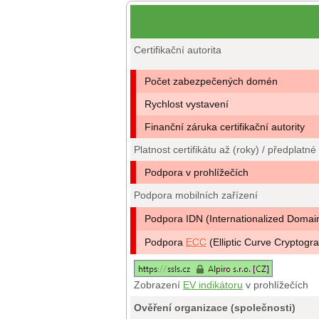
Certifikační autorita
Počet zabezpečených domén
Rychlost vystavení
Finanční záruka certifikační autority
Platnost certifikátu až (roky) / předplatné
Podpora v prohlížečích
Podpora mobilních zařízení
Podpora IDN (Internationalized Doma
Podpora
ECC
(Elliptic Curve Cryptogr
Zobrazení
EV indikátoru
v prohlížečích
Ověření organizace (společnosti)