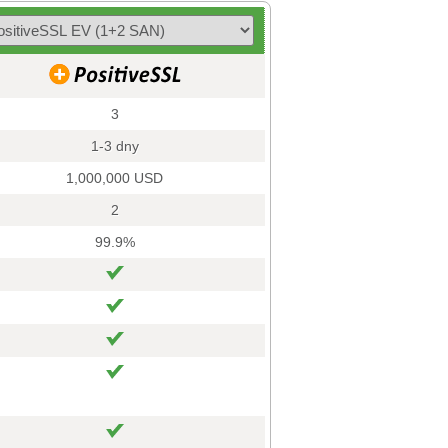
3
1-3 dny
1,000,000 USD
2
99.9%