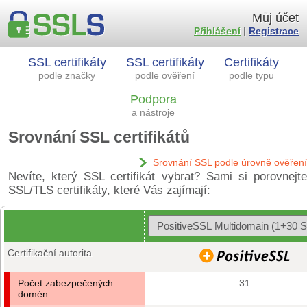
Můj účet
Přihlášení
|
Registrace
SSL certifikáty
SSL certifikáty
Certifikáty
podle značky
podle ověření
podle typu
Podpora
a nástroje
Srovnání SSL certifikátů
Srovnání SSL podle úrovně ověření
Nevíte, který SSL certifikát vybrat? Sami si porovnejte
SSL/TLS certifikáty, které Vás zajímají:
Certifikační autorita
Počet zabezpečených
31
domén