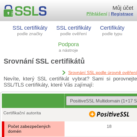
Můj účet
Přihlášení
|
Registrace
SSL certifikáty
SSL certifikáty
Certifikáty
podle značky
podle ověření
podle typu
Podpora
a nástroje
Srovnání SSL certifikátů
Srovnání SSL podle úrovně ověření
Nevíte, který SSL certifikát vybrat? Sami si porovnejte
SSL/TLS certifikáty, které Vás zajímají:
Certifikační autorita
Počet zabezpečených
18
domén