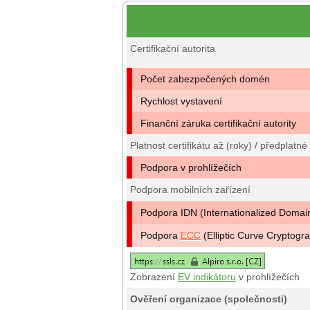
Certifikační autorita
Počet zabezpečených domén
Rychlost vystavení
Finanční záruka certifikační autority
Platnost certifikátu až (roky) / předplatné
Podpora v prohlížečích
Podpora mobilních zařízení
Podpora IDN (Internationalized Doma
Podpora
ECC
(Elliptic Curve Cryptogr
Zobrazení
EV indikátoru
v prohlížečích
Ověření organizace (společnosti)