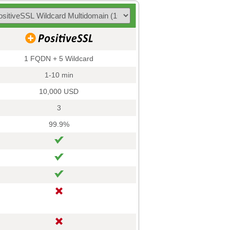
1 FQDN + 5 Wildcard
1-10 min
10,000 USD
3
99.9%