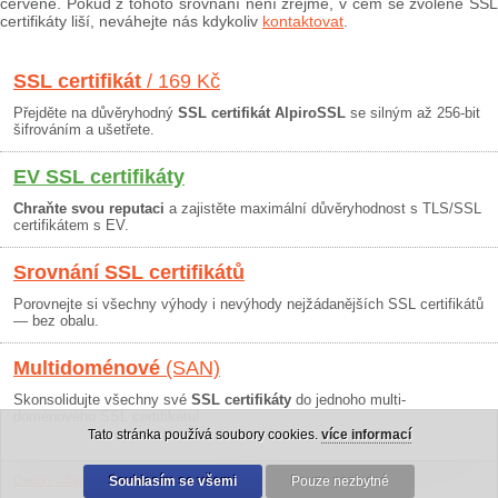
červeně. Pokud z tohoto srovnání není zřejmé, v čem se zvolené SSL
certifikáty liší, neváhejte nás kdykoliv
kontaktovat
.
SSL certifikát
/ 169 Kč
Přejděte na důvěryhodný
SSL certifikát AlpiroSSL
se silným až 256-bit
šifrováním a ušetřete.
EV SSL certifikáty
Chraňte svou reputaci
a zajistěte maximální důvěryhodnost s TLS/SSL
certifikátem s EV.
Srovnání SSL certifikátů
Porovnejte si všechny výhody i nevýhody nejžádanějších SSL certifikátů
— bez obalu.
Multidoménové
(SAN)
Skonsolidujte všechny své
SSL certifikáty
do jednoho multi-
doménového SSL certifikátu!
Tato stránka používá soubory cookies.
více informací
Osobní údaje
|
Obchodní podmínky
Souhlasím se všemi
|
30 dní záruka
Pouze nezbytné