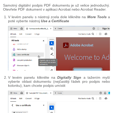
Samotný digitální podpis PDF dokumentu je už velice jednoduchý.
Otevřete PDF dokument v aplikaci Acrobat nebo Acrobat Reader.
V levém panelu s nástroji zcela dole klikněte na
More Tools
a
poté vyberte nástroj
Use a Certificate
V levém panelu klikněte na
Digitally Sign
a tažením myší
vyberte oblast dokumentu (nejčastěji řádek pro podpis nebo
kolonku), kam chcete podpis umístit