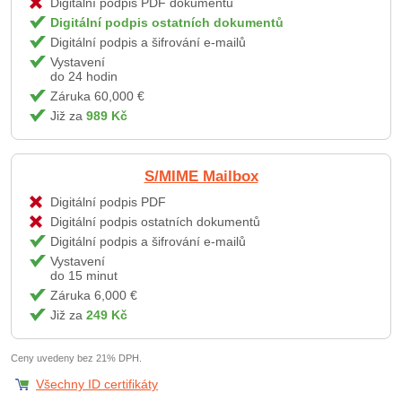
Digitální podpis PDF dokumentů
Digitální podpis ostatních dokumentů
Digitální podpis a šifrování e-mailů
Vystavení
do 24 hodin
Záruka 60,000 €
Již za
989 Kč
S/MIME Mailbox
Digitální podpis PDF
Digitální podpis ostatních dokumentů
Digitální podpis a šifrování e-mailů
Vystavení
do 15 minut
Záruka 6,000 €
Již za
249 Kč
Ceny uvedeny bez 21% DPH.
Všechny ID certifikáty