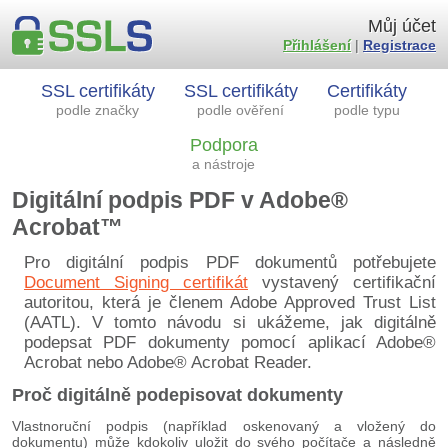
Můj účet
Přihlášení
|
Registrace
SSL certifikáty
SSL certifikáty
Certifikáty
podle značky
podle ověření
podle typu
Podpora
a nástroje
Digitální podpis PDF v Adobe®
Acrobat™
Pro digitální podpis PDF dokumentů potřebujete
Document Signing certifikát
vystavený certifikační
autoritou, která je členem Adobe Approved Trust List
(AATL). V tomto návodu si ukážeme, jak digitálně
podepsat PDF dokumenty pomocí aplikací Adobe®
Acrobat nebo Adobe® Acrobat Reader.
Proč digitálně podepisovat dokumenty
Vlastnoruční podpis (například oskenovaný a vložený do
dokumentu) může kdokoliv uložit do svého počítače a následně