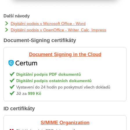
Další návody
Digitální podpis v Microsoft Office - Word
Digitální podpis v OpenOffice - Writer, Calc, Impress
Document-Signing certifikáty
Document Signing in the Cloud
Digitální podpis PDF dokumentů
Digitální podpis ostatních dokumentů
Vystavení do 24 hodin po poskytnutí všech dokladů
Již za
999 Kč
ID certifikáty
S/MIME Organization