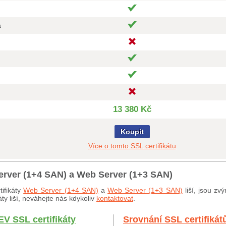
a
13 380 Kč
Koupit
Více o tomto SSL certifikátu
erver (1+4 SAN) a Web Server (1+3 SAN)
ifikáty
Web Server (1+4 SAN)
a
Web Server (1+3 SAN)
liší, jsou zv
ty liší, neváhejte nás kdykoliv
kontaktovat
.
EV SSL certifikáty
Srovnání SSL certifikát