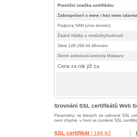
Prestižní značka certifikátu
Zabezpečení s www i bez www zdarm
Podpora SAN (více domén)
Žádné hlášky o nedůvěryhodnosti
Silné 128-256 bit šifrování
Denní antivirová kontrola Malware
Cena za rok již za
Srovnání SSL certifikátů Web S
Parametry, ve kterých se vybrané SSL cert
není zřejmé, v čem se zvolené SSL certifiká
SSL certifikát
/ 169 Kč