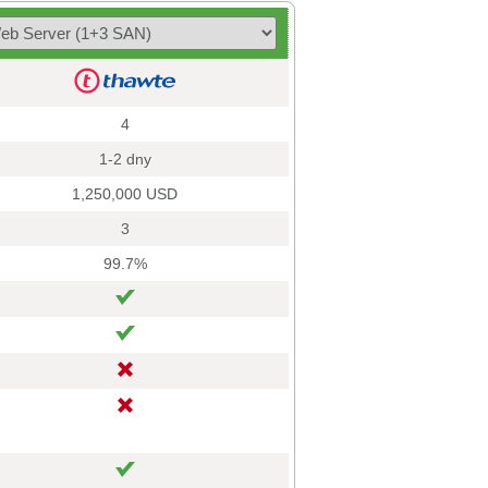
4
1-2 dny
1,250,000 USD
3
99.7%