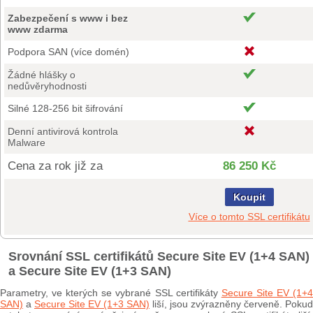
Zabezpečení s www i bez
www zdarma
Podpora SAN (více domén)
Žádné hlášky o
nedůvěryhodnosti
Silné 128-256 bit šifrování
Denní antivirová kontrola
Malware
Cena za rok již za
86 250 Kč
Koupit
Více o tomto SSL certifikátu
Srovnání SSL certifikátů Secure Site EV (1+4 SAN)
a Secure Site EV (1+3 SAN)
Parametry, ve kterých se vybrané SSL certifikáty
Secure Site EV (1+
SAN)
a
Secure Site EV (1+3 SAN)
liší, jsou zvýrazněny červeně. Pokud