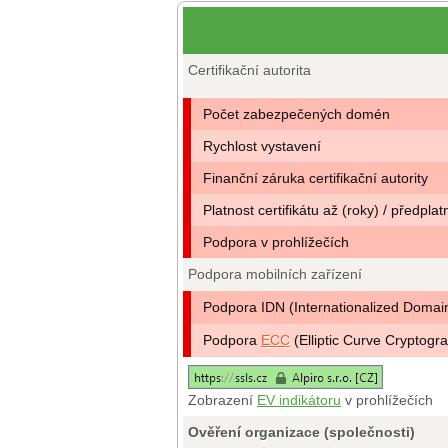
Certifikační autorita
Počet zabezpečených domén
Rychlost vystavení
Finanční záruka certifikační autority
Platnost certifikátu až (roky) / předplat
Podpora v prohlížečích
Podpora mobilních zařízení
Podpora IDN (Internationalized Doma
Podpora
ECC
(Elliptic Curve Cryptogr
Zobrazení
EV indikátoru
v prohlížečích
Ověření organizace (společnosti)