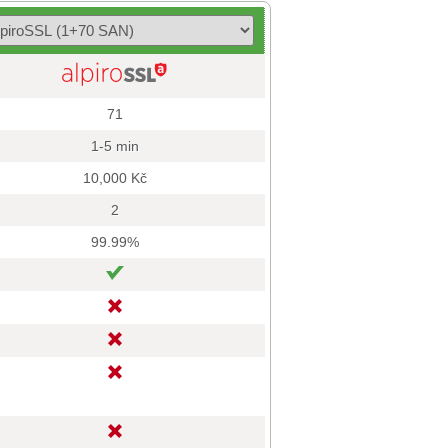
71
1-5 min
10,000 Kč
2
99.99%