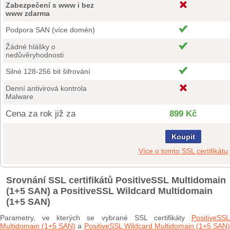
Zabezpečení s www i bez
www zdarma
Podpora SAN (více domén)
Žádné hlášky o
nedůvěryhodnosti
Silné 128-256 bit šifrování
Denní antivirová kontrola
Malware
Cena za rok již za
899 Kč
Koupit
Více o tomto SSL certifikátu
Srovnání SSL certifikátů PositiveSSL Multidomain
(1+5 SAN) a PositiveSSL Wildcard Multidomain
(1+5 SAN)
Parametry, ve kterých se vybrané SSL certifikáty
PositiveSSL
Multidomain (1+5 SAN)
a
PositiveSSL Wildcard Multidomain (1+5 SAN)