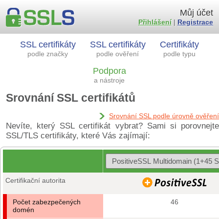
Můj účet
Přihlášení
|
Registrace
SSL certifikáty
SSL certifikáty
Certifikáty
podle značky
podle ověření
podle typu
Podpora
a nástroje
Srovnání SSL certifikátů
Srovnání SSL podle úrovně ověření
Nevíte, který SSL certifikát vybrat? Sami si porovnejte
SSL/TLS certifikáty, které Vás zajímají:
Certifikační autorita
Počet zabezpečených
46
domén