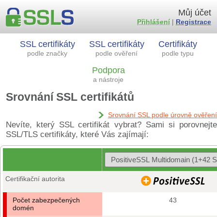
Můj účet
Přihlášení
|
Registrace
SSL certifikáty
SSL certifikáty
Certifikáty
podle značky
podle ověření
podle typu
Podpora
a nástroje
Srovnání SSL certifikátů
Srovnání SSL podle úrovně ověření
Nevíte, který SSL certifikát vybrat? Sami si porovnejte
SSL/TLS certifikáty, které Vás zajímají:
Certifikační autorita
Počet zabezpečených
43
domén