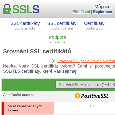
Můj účet
Přihlášení
|
Registrace
SSL certifikáty
SSL certifikáty
Certifikáty
podle značky
podle ověření
podle typu
Podpora
a nástroje
Srovnání SSL certifikátů
Srovnání SSL podle úrovně ověření
Nevíte, který SSL certifikát vybrat? Sami si porovnejte
SSL/TLS certifikáty, které Vás zajímají:
Certifikační autorita
Počet zabezpečených
13
domén