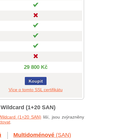
29 800 Kč
Koupit
Více o tomto SSL certifikátu
 Wildcard (1+20 SAN)
Wildcard (1+20 SAN)
liší, jsou zvýrazněny
tovat
.
ů
Multidoménové
(SAN)