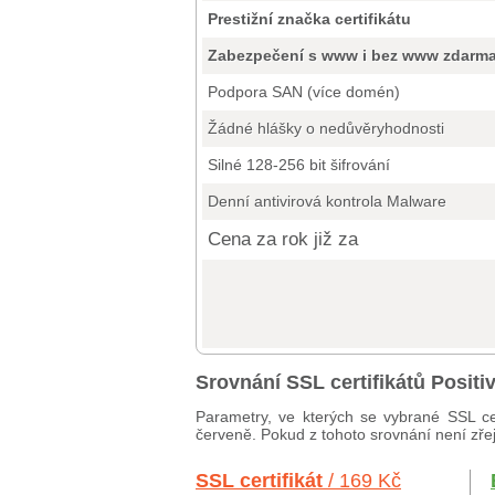
Prestižní značka certifikátu
Zabezpečení s www i bez www zdarm
Podpora SAN (více domén)
Žádné hlášky o nedůvěryhodnosti
Silné 128-256 bit šifrování
Denní antivirová kontrola Malware
Cena za rok již za
Srovnání SSL certifikátů Posi
Parametry, ve kterých se vybrané SSL ce
červeně. Pokud z tohoto srovnání není zřej
SSL certifikát
/ 169 Kč