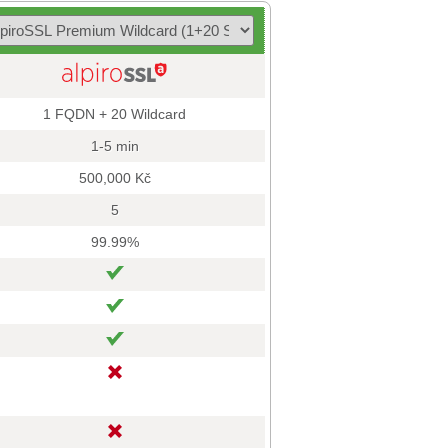
1 FQDN + 20 Wildcard
1-5 min
500,000 Kč
5
99.99%