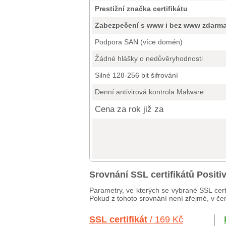
Prestižní značka certifikátu
Zabezpečení s www i bez www zdarm
Podpora SAN (více domén)
Žádné hlášky o nedůvěryhodnosti
Silné 128-256 bit šifrování
Denní antivirová kontrola Malware
Cena za rok již za
Srovnání SSL certifikátů Posit
Parametry, ve kterých se vybrané SSL cert
Pokud z tohoto srovnání není zřejmé, v čem
SSL certifikát
/ 169 Kč