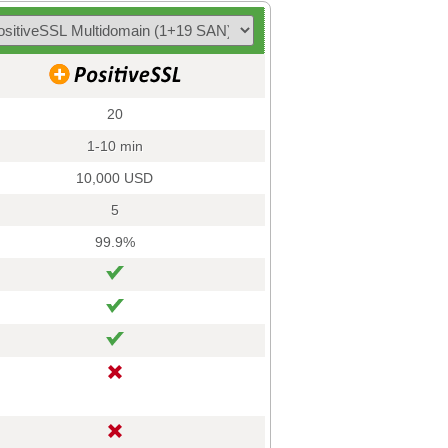
20
1-10 min
10,000 USD
5
99.9%