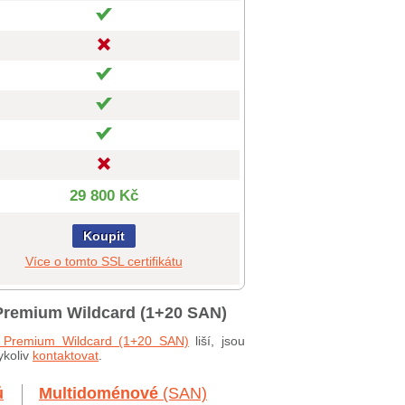
29 800 Kč
Koupit
Více o tomto SSL certifikátu
 Premium Wildcard (1+20 SAN)
L Premium Wildcard (1+20 SAN)
liší, jsou
ykoliv
kontaktovat
.
ů
Multidoménové
(SAN)