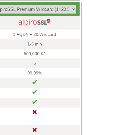
1 FQDN + 20 Wildcard
1-5 min
500,000 Kč
5
99.99%