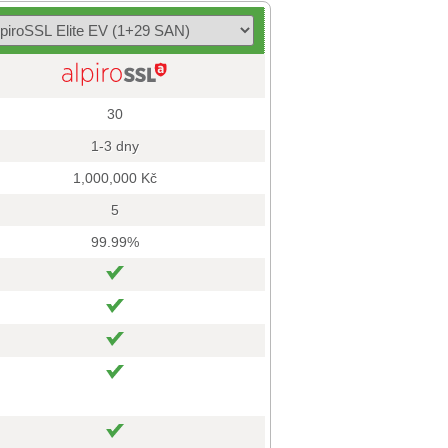
30
1-3 dny
1,000,000 Kč
5
99.99%