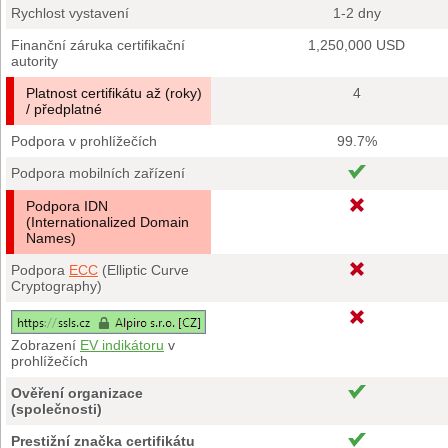
Rychlost vystavení
1-2 dny
Finanční záruka certifikační
1,250,000 USD
autority
Platnost certifikátu až (roky)
4
/ předplatné
Podpora v prohlížečích
99.7%
Podpora mobilních zařízení
Podpora IDN
(Internationalized Domain
Names)
Podpora
ECC
(Elliptic Curve
Cryptography)
Zobrazení
EV indikátoru
v
prohlížečích
Ověření organizace
(společnosti)
Prestižní značka certifikátu