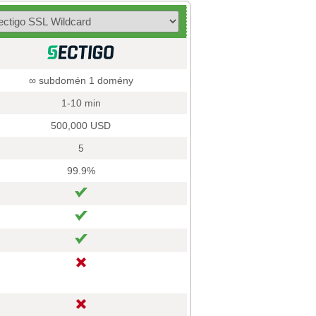
∞ subdomén 1 domény
1-10 min
500,000 USD
5
99.9%