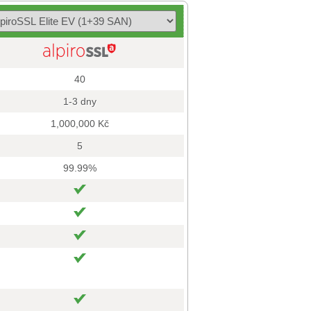
40
1-3 dny
1,000,000 Kč
5
99.99%